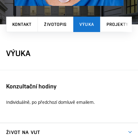
KONTAKT
ŽIVOTOPIS
VÝUKA
PROJEKTY
VÝUKA
Konzultační hodiny
Individuálně, po předchozí domluvě emailem.
ŽIVOT NA VUT