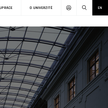
PŘIHLÁSIT
HLEDAT
UPRÁCE
O UNIVERZITĚ
EN
SE