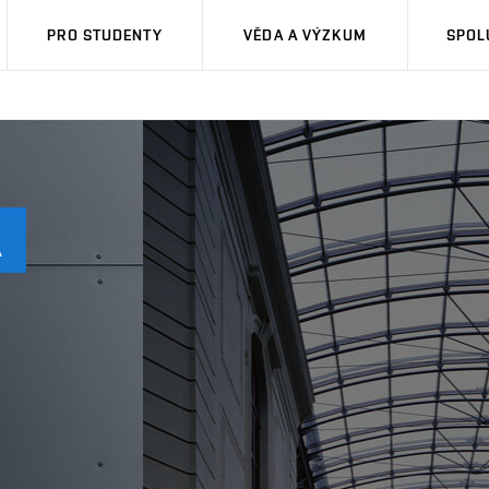
PRO STUDENTY
VĚDA A VÝZKUM
SPOL
Á