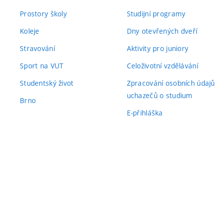
Prostory školy
Studijní programy
Koleje
Dny otevřených dveří
Stravování
Aktivity pro juniory
Sport na VUT
Celoživotní vzdělávání
Studentský život
Zpracování osobních údajů
uchazečů o studium
Brno
E-přihláška