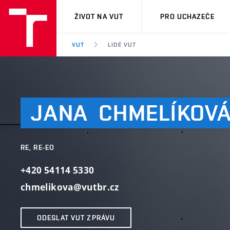
VUT
ŽIVOT NA VUT
PRO UCHAZEČE
VUT
LIDÉ VUT
JANA
CHMELÍKOV
RE, RE-EO
+420 54114 5330
chmelikova@vutbr.cz
ODESLAT VUT ZPRÁVU