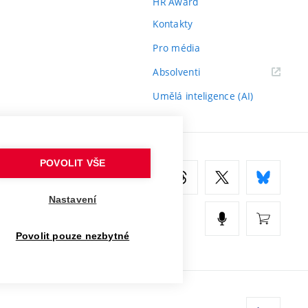
HR Award
Kontakty
Pro média
(externí
Absolventi
odkaz)
Umělá inteligence (AI)
POVOLIT VŠE
Nastavení
Povolit pouze nezbytné