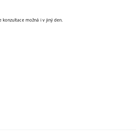
 konzultace možná i v jiný den.