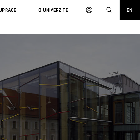
PŘIHLÁSIT
HLEDAT
UPRÁCE
O UNIVERZITĚ
EN
SE