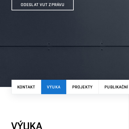
ODESLAT VUT ZPRÁVU
KONTAKT
VÝUKA
PROJEKTY
PUBLIKAČNÍ
VÝUKA