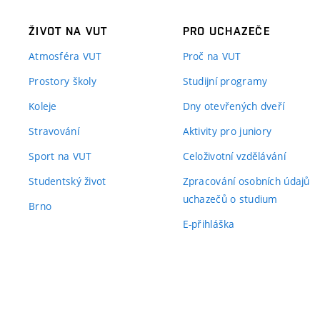
ŽIVOT NA VUT
PRO UCHAZEČE
Atmosféra VUT
Proč na VUT
Prostory školy
Studijní programy
Koleje
Dny otevřených dveří
Stravování
Aktivity pro juniory
Sport na VUT
Celoživotní vzdělávání
Studentský život
Zpracování osobních údajů
uchazečů o studium
Brno
E-přihláška