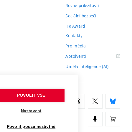
Rovné příležitosti
Sociální bezpečí
HR Award
Kontakty
Pro média
(externí
Absolventi
odkaz)
Umělá inteligence (AI)
POVOLIT VŠE
Nastavení
Povolit pouze nezbytné