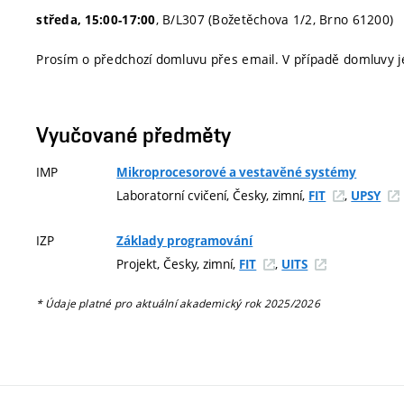
, B/L307 (Božetěchova 1/2, Brno 61200)
středa, 15:00-17:00
Prosím o předchozí domluvu přes email. V případě domluvy je
Vyučované předměty
IMP
Mikroprocesorové a vestavěné systémy
Laboratorní cvičení, Česky, zimní,
,
FIT
UPSY
IZP
Základy programování
Projekt, Česky, zimní,
,
FIT
UITS
* Údaje platné pro aktuální akademický rok 2025/2026