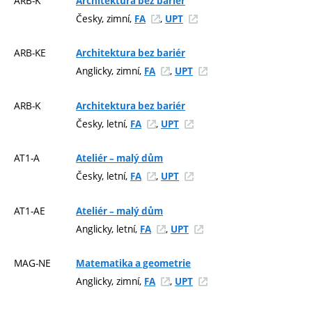
ARB-K
Architektura bez bariér
Česky, zimní,
,
FA
UPT
ARB-KE
Architektura bez bariér
Anglicky, zimní,
,
FA
UPT
ARB-K
Architektura bez bariér
Česky, letní,
,
FA
UPT
AT1-A
Ateliér – malý dům
Česky, letní,
,
FA
UPT
AT1-AE
Ateliér – malý dům
Anglicky, letní,
,
FA
UPT
MAG-NE
Matematika a geometrie
Anglicky, zimní,
,
FA
UPT