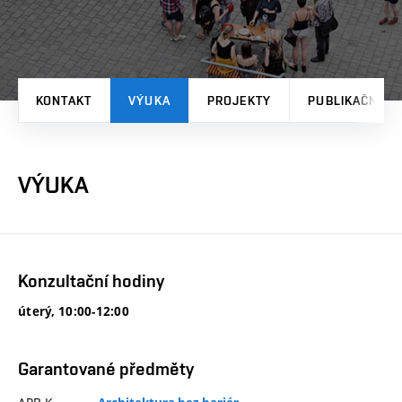
KONTAKT
VÝUKA
PROJEKTY
PUBLIKAČNÍ V
VÝUKA
Konzultační hodiny
úterý, 10:00-12:00
Garantované předměty