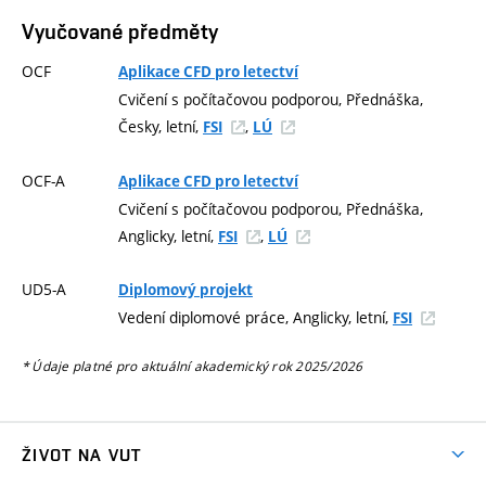
Vyučované předměty
OCF
Aplikace CFD pro letectví
Cvičení s počítačovou podporou, Přednáška,
Česky, letní,
,
FSI
LÚ
OCF-A
Aplikace CFD pro letectví
Cvičení s počítačovou podporou, Přednáška,
Anglicky, letní,
,
FSI
LÚ
UD5-A
Diplomový projekt
Vedení diplomové práce, Anglicky, letní,
FSI
* Údaje platné pro aktuální akademický rok 2025/2026
ŽIVOT NA VUT