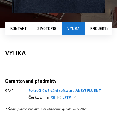
KONTAKT
ŽIVOTOPIS
VÝUKA
PROJEKTY
VÝUKA
Garantované předměty
9PAF
Pokročilé užívání softwaru ANSYS FLUENT
Česky, zimní,
,
FSI
LPTP
* Údaje platné pro aktuální akademický rok 2025/2026