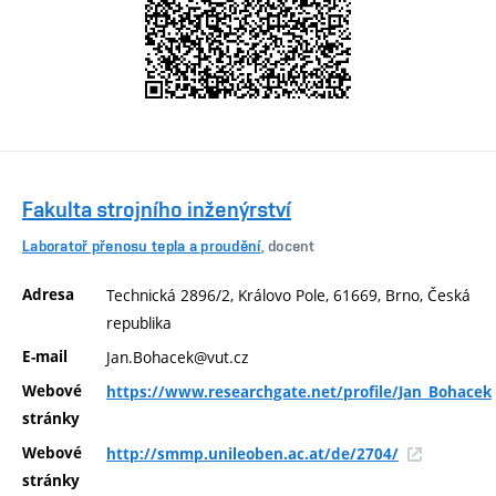
Fakulta strojního inženýrství
Laboratoř přenosu tepla a proudění
, docent
Adresa
Technická 2896/2, Královo Pole, 61669, Brno, Česká
republika
E-mail
Jan.Bohacek@vut.cz
Webové
https://www.researchgate.net/profile/Jan_Bohacek
stránky
Webové
http://smmp.unileoben.ac.at/de/2704/
stránky