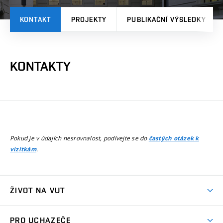
KONTAKT
PROJEKTY
PUBLIKAČNÍ VÝSLEDKY
KONTAKTY
Pokud je v údajích nesrovnalost, podívejte se do
častých otázek k
.
vizitkám
ŽIVOT NA VUT
Atmosféra VUT
PRO UCHAZEČE