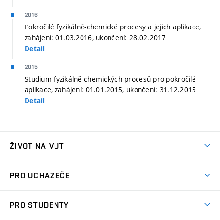
2016
Pokročilé fyzikálně-chemické procesy a jejich aplikace,
zahájení: 01.03.2016, ukončení: 28.02.2017
Detail
2015
Studium fyzikálně chemických procesů pro pokročilé
aplikace, zahájení: 01.01.2015, ukončení: 31.12.2015
Detail
ŽIVOT NA VUT
Atmosféra VUT
PRO UCHAZEČE
Prostory školy
Proč na VUT
Koleje
PRO STUDENTY
Studijní programy
Stravování