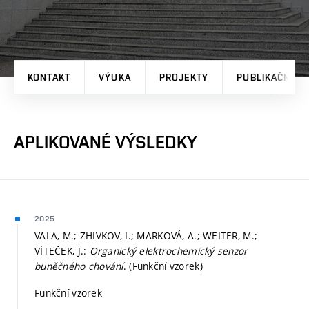
KONTAKT
VÝUKA
PROJEKTY
PUBLIKAČNÍ V
APLIKOVANÉ VÝSLEDKY
2025
VALA, M.; ZHIVKOV, I.; MARKOVÁ, A.; WEITER, M.;
VÍTEČEK, J.:
Organický elektrochemický senzor
buněčného chování
. (Funkční vzorek)
Funkční vzorek