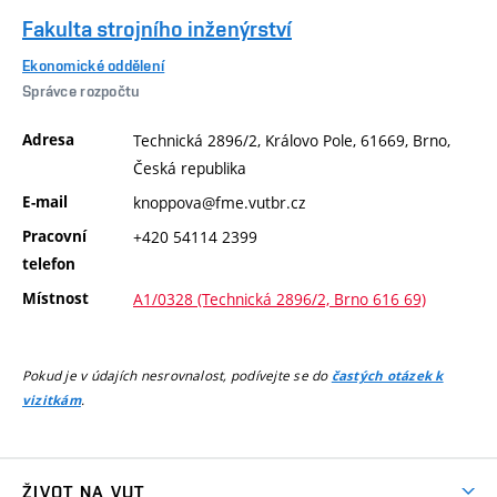
Fakulta strojního inženýrství
Ekonomické oddělení
Správce rozpočtu
Adresa
Technická 2896/2, Královo Pole, 61669, Brno,
Česká republika
E-mail
knoppova@fme.vutbr.cz
Pracovní
+420 54114 2399
telefon
Místnost
A1/0328 (Technická 2896/2, Brno 616 69)
Pokud je v údajích nesrovnalost, podívejte se do
častých otázek k
.
vizitkám
ŽIVOT NA VUT