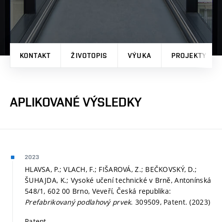
KONTAKT
ŽIVOTOPIS
VÝUKA
PROJEKTY
APLIKOVANÉ VÝSLEDKY
2023
HLAVSA, P.; VLACH, F.; FIŠAROVÁ, Z.; BEČKOVSKÝ, D.;
ŠUHAJDA, K.; Vysoké učení technické v Brně, Antonínská
548/1, 602 00 Brno, Veveří, Česká republika:
Prefabrikovaný podlahový prvek
. 309509, Patent. (2023)
Patent