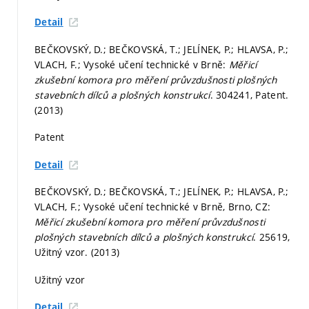
Detail
BEČKOVSKÝ, D.; BEČKOVSKÁ, T.; JELÍNEK, P.; HLAVSA, P.;
VLACH, F.; Vysoké učení technické v Brně:
Měřicí
zkušební komora pro měření průvzdušnosti plošných
stavebních dílců a plošných konstrukcí
. 304241, Patent.
(2013)
Patent
Detail
BEČKOVSKÝ, D.; BEČKOVSKÁ, T.; JELÍNEK, P.; HLAVSA, P.;
VLACH, F.; Vysoké učení technické v Brně, Brno, CZ:
Měřicí zkušební komora pro měření průvzdušnosti
plošných stavebních dílců a plošných konstrukcí
. 25619,
Užitný vzor. (2013)
Užitný vzor
Detail