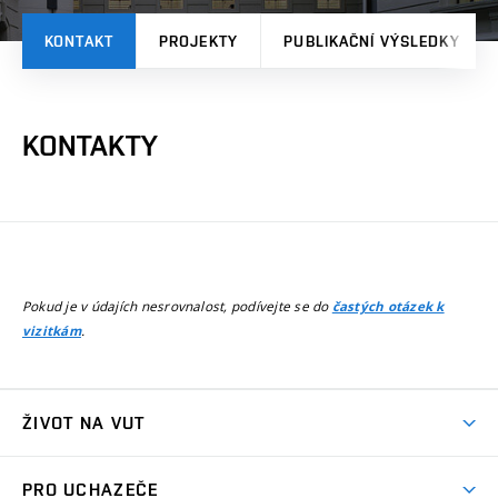
KONTAKT
PROJEKTY
PUBLIKAČNÍ VÝSLEDKY
KONTAKTY
Pokud je v údajích nesrovnalost, podívejte se do
častých otázek k
.
vizitkám
ŽIVOT NA VUT
Atmosféra VUT
PRO UCHAZEČE