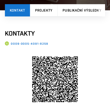
KONTAKT
PROJEKTY
PUBLIKAČNÍ VÝSLEDKY
KONTAKTY
0009-0005-4091-8259