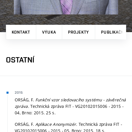
KONTAKT
VÝUKA
PROJEKTY
PUBLIKAČNÍ V
OSTATNÍ
2015
ORSÁG, F.
Funkční vzor sledovacího systému - závěrečná
zpráva.
Technická zpráva FIT - VG20102015006 - 2015 -
04, Brno: 2015. 25 s.
ORSÁG, F.
Aplikace Anonymizér.
Technická zpráva FIT -
VG20102015006 - 2015 - 05, Brno: 2015. 18 s.