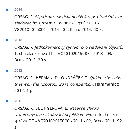
2014
ORSÁG, F.
Algoritmus sledování objektů pro funkční vzor
sledovacího systému.
Technická zpráva FIT -
VG20102015006 - 2014 - 04, Brno: 2014. 40 s.
2013
ORSÁG, F.
Jednokamerový system pro sledování objektů.
Technická zpráva FIT - VG20102015006 - 2013 - 03,
Brno: 2013. 20 s.
2012
ORSÁG, F.; HERMAN, D.; ONDRÁČEK, T.
Quido - the robot
that won the Robotour 2011 competition.
Hammamet:
2012. 1 p.
2011
ORSÁG, F.; SELINGEROVÁ, B.
Rešerše článků
zaměřených na sledování objektů ve videu.
Technická
zpráva FIT - VG20102015006 - 2011 - 02, Brno: 2011. 92
s.