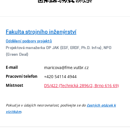
Fakulta strojního inženýrství
Oddělení podpory projektů
Projektová manažerka OP JAK (ESF, ERDF, Ph.D. Infra), NPO
(Green Deal)
E-mail
maricova@fme.vutbr.cz
Pracovní telefon
+420 54114 4944
Místnost
D5/422 (Technická 2896/2, Brno 616 69)
Pokud je v údajích nesrovnalost, podívejte se do
častých otázek k
.
vizitkám