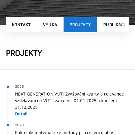
KONTAKT
VÝUKA
PROJEKTY
PUBLIKAČNÍ V
PROJEKTY
2025
NEXT GENERATION VUT: Zvyšování kvality a relevance
vzdělávání na VUT , zahájení: 01.01.2025, ukončení:
31.12.2028
Detail
2023
Pokročilé matematické metody pro řešení úloh v