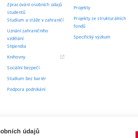
Zpracování osobních údajů
Projekty
studentů
Projekty ze strukturálních
Studium a stáže v zahraničí
fondů
Uznání zahraničního
Specifický výzkum
vzdělání
Stipendia
(externí
Knihovny
odkaz)
Sociální bezpečí
Studium bez bariér
Podpora podnikání
sobních údajů