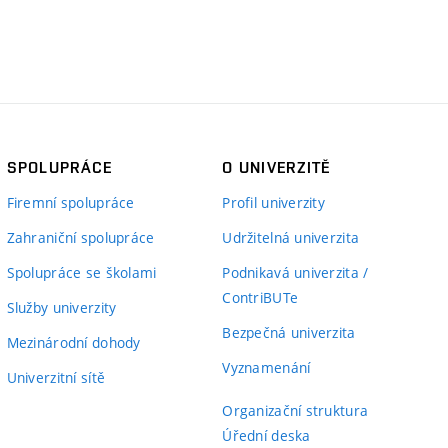
SPOLUPRÁCE
O UNIVERZITĚ
Firemní spolupráce
Profil univerzity
Zahraniční spolupráce
Udržitelná univerzita
Spolupráce se školami
Podnikavá univerzita /
ContriBUTe
Služby univerzity
Bezpečná univerzita
Mezinárodní dohody
Vyznamenání
Univerzitní sítě
Organizační struktura
Úřední deska