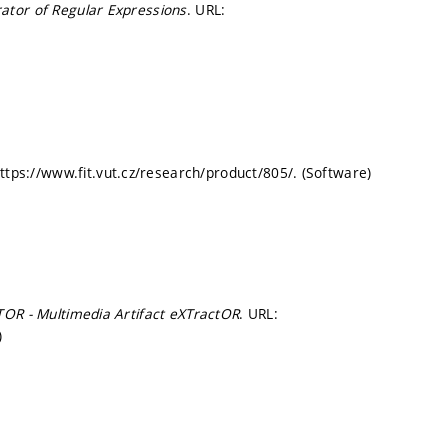
ator of Regular Expressions
. URL:
https://www.fit.vut.cz/research/product/805/. (Software)
OR - Multimedia Artifact eXTractOR
. URL:
)