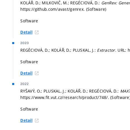
KOLÁŘ, D.; MILKOVIČ, M.; REGÉCIOVÁ, D.:
GenRex: Gener
https://github.com/avast/genrex. (Software)
Software
Detail
2023
REGÉCIOVÁ, D.; KOLÁŘ, D.; PLUSKAL, J.:
Extractor
. URL: 
Software
Detail
2022
RYŠAVÝ, O.; PLUSKAL, J.; KOLÁŘ, D.; REGÉCIOVÁ, D.:
MAXT
https://www.fit.vut.cz/research/product/748/. (Software
Software
Detail