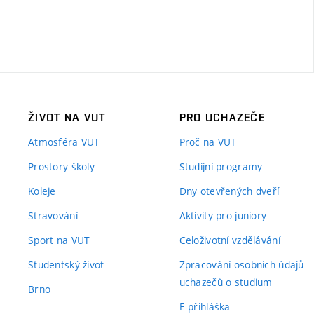
ŽIVOT NA VUT
PRO UCHAZEČE
Atmosféra VUT
Proč na VUT
Prostory školy
Studijní programy
Koleje
Dny otevřených dveří
Stravování
Aktivity pro juniory
Sport na VUT
Celoživotní vzdělávání
Studentský život
Zpracování osobních údajů
uchazečů o studium
Brno
E-přihláška