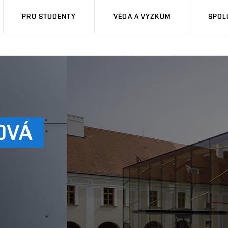
PRO STUDENTY
VĚDA A VÝZKUM
SPOL
OVÁ