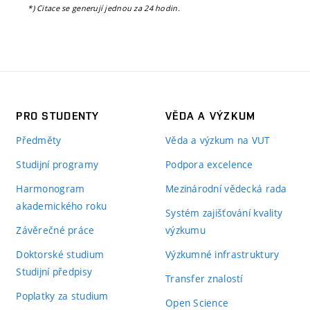
*) Citace se generují jednou za 24 hodin.
PRO STUDENTY
VĚDA A VÝZKUM
Předměty
Věda a výzkum na VUT
Studijní programy
Podpora excelence
Harmonogram
Mezinárodní vědecká rada
akademického roku
Systém zajišťování kvality
Závěrečné práce
výzkumu
Doktorské studium
Výzkumné infrastruktury
Studijní předpisy
Transfer znalostí
Poplatky za studium
Open Science