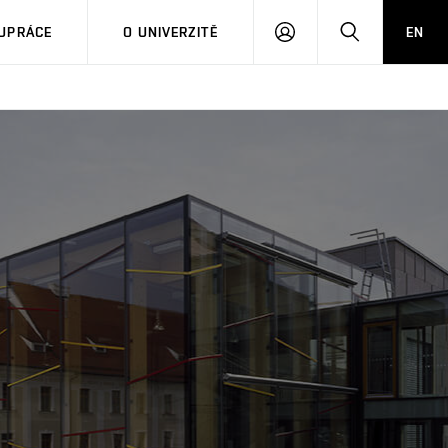
PŘIHLÁSIT
HLEDAT
UPRÁCE
O UNIVERZITĚ
EN
SE