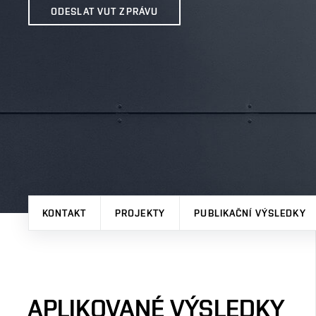
ODESLAT VUT ZPRÁVU
KONTAKT
PROJEKTY
PUBLIKAČNÍ VÝSLEDKY
APLIKOVANÉ VÝSLEDKY