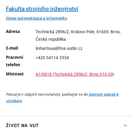
Fakulta strojního inženýrství
Ústav automatizace a informatiky
Adresa
Technická 2896/2, Královo Pole, 61669, Brno,
Česká republika
E-mail
linhartova@fme.vutbr.cz
Pracovní
+420 54114 3334
telefon
Místnost
A1/0618 (Technická 2896/2, Brno 616 69)
Pokud je v údajích nesrovnalost, podívejte se do
častých otázek k
.
vizitkám
ŽIVOT NA VUT