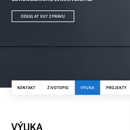
ODESLAT VUT ZPRÁVU
KONTAKT
ŽIVOTOPIS
VÝUKA
PROJEKTY
VÝUKA