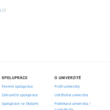
I
SPOLUPRÁCE
O UNIVERZITĚ
Firemní spolupráce
Profil univerzity
Zahraniční spolupráce
Udržitelná univerzita
Spolupráce se školami
Podnikavá univerzita /
ContriBUTe