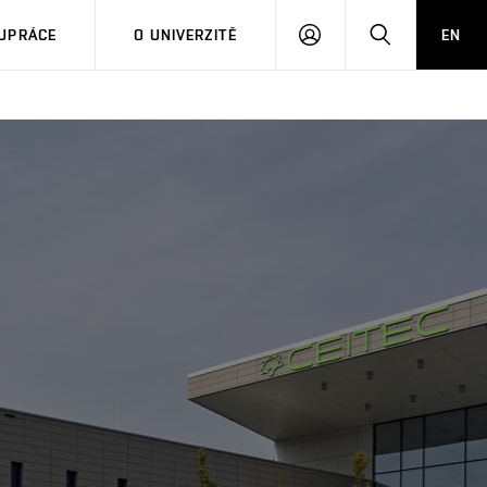
PŘIHLÁSIT
HLEDAT
UPRÁCE
O UNIVERZITĚ
EN
SE