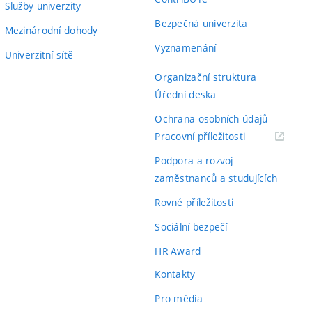
Služby univerzity
Bezpečná univerzita
Mezinárodní dohody
Vyznamenání
Univerzitní sítě
Organizační struktura
Úřední deska
Ochrana osobních údajů
(externí
Pracovní příležitosti
odkaz)
Podpora a rozvoj
zaměstnanců a studujících
Rovné příležitosti
Sociální bezpečí
HR Award
Kontakty
Pro média