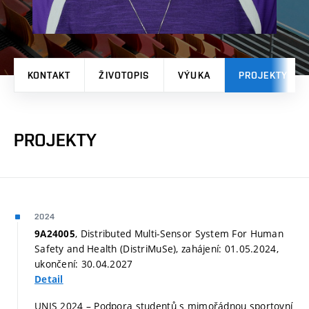
KONTAKT
ŽIVOTOPIS
VÝUKA
PROJEKTY
PROJEKTY
2024
, Distributed Multi-Sensor System For Human
9A24005
Safety and Health (DistriMuSe), zahájení: 01.05.2024,
ukončení: 30.04.2027
Detail
UNIS 2024 – Podpora studentů s mimořádnou sportovní