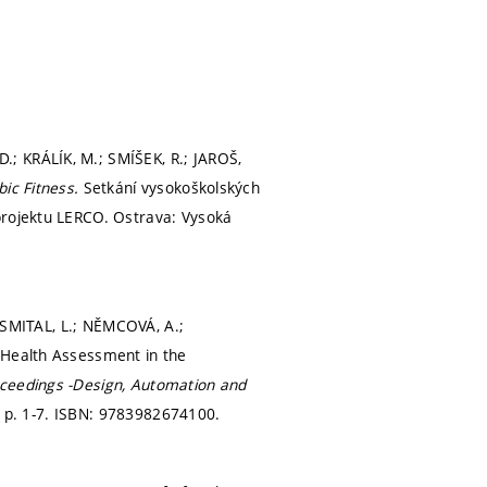
; KRÁLÍK, M.; SMÍŠEK, R.; JAROŠ,
bic Fitness.
Setkání vysokoškolských
projektu LERCO. Ostrava: Vysoká
; SMITAL, L.; NĚMCOVÁ, A.;
 Health Assessment in the
ceedings -Design, Automation and
.
p. 1-7.
ISBN: 9783982674100.