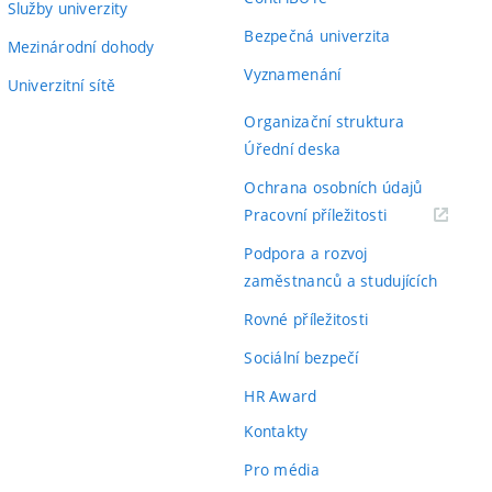
Služby univerzity
Bezpečná univerzita
Mezinárodní dohody
Vyznamenání
Univerzitní sítě
Organizační struktura
Úřední deska
Ochrana osobních údajů
(externí
Pracovní příležitosti
odkaz)
Podpora a rozvoj
zaměstnanců a studujících
Rovné příležitosti
Sociální bezpečí
HR Award
Kontakty
Pro média