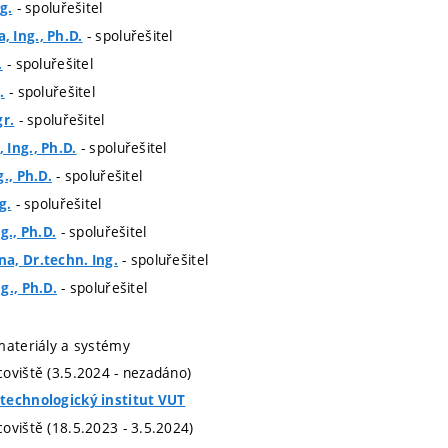
- spoluřešitel
g.
- spoluřešitel
 Ing., Ph.D.
- spoluřešitel
.
- spoluřešitel
.
- spoluřešitel
gr.
- spoluřešitel
Ing., Ph.D.
- spoluřešitel
., Ph.D.
- spoluřešitel
g.
- spoluřešitel
g., Ph.D.
- spoluřešitel
a, Dr.techn. Ing.
- spoluřešitel
g., Ph.D.
materiály a systémy
oviště (3.5.2024 - nezadáno)
technologický institut VUT
oviště (18.5.2023 - 3.5.2024)