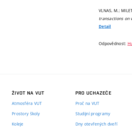
VLNAS, M.; MILET
transactions on 
Detail
Odpovědnost:
Hu
ŽIVOT NA VUT
PRO UCHAZEČE
Atmosféra VUT
Proč na VUT
Prostory školy
Studijní programy
Koleje
Dny otevřených dveří