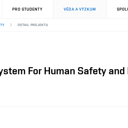
PRO STUDENTY
VĚDA A VÝZKUM
SPOL
KTY
DETAIL PROJEKTU
System For Human Safety and 