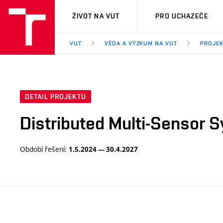
VUT
ŽIVOT NA VUT
PRO UCHAZEČE
VUT
VĚDA A VÝZKUM NA VUT
PROJE
DETAIL PROJEKTU
Distributed Multi-Sensor 
Období řešení:
1.5.2024 — 30.4.2027