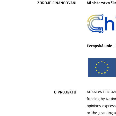
Ministerstvo šk
ZDROJE FINANCOVÁNÍ
-
Evropská unie
ACKNOWLEDGMENT:
O PROJEKTU
funding by Nati
opinions express
or the granting 