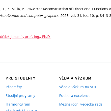
, T.; ZEMČÍK, P. Low-error Reconstruction of Directional Functions
visualization and computer graphics,
2025, vol. 31, iss. 10,
p. 8413-
bálek Jaromír, prof. Ing., Ph.D.
PRO STUDENTY
VĚDA A VÝZKUM
Předměty
Věda a výzkum na VUT
Studijní programy
Podpora excelence
Harmonogram
Mezinárodní vědecká rada
akademického roku