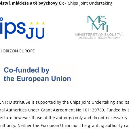
- Chips Joint Undertaking
olství, mládeže a tělovýchovy ČR
 HORIZON EUROPE
 DistriMuSe is supported by the Chips Joint Undertaking and its
onal Authorities under Grant Agreement No 101139769. Funded by 
ed are however those of the author(s) only and do not necessarily
authority. Neither the European Union nor the granting authority ca