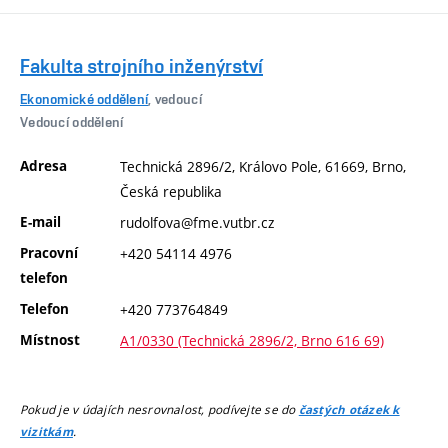
Fakulta strojního inženýrství
Ekonomické oddělení
, vedoucí
Vedoucí oddělení
Adresa
Technická 2896/2, Královo Pole, 61669, Brno,
Česká republika
E-mail
rudolfova@fme.vutbr.cz
Pracovní
+420 54114 4976
telefon
Telefon
+420 773764849
Místnost
A1/0330 (Technická 2896/2, Brno 616 69)
Pokud je v údajích nesrovnalost, podívejte se do
častých otázek k
.
vizitkám