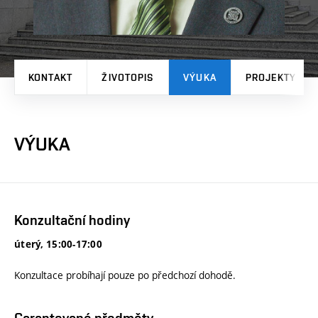
KONTAKT
ŽIVOTOPIS
VÝUKA
PROJEKTY
VÝUKA
Konzultační hodiny
úterý, 15:00-17:00
Konzultace probíhají pouze po předchozí dohodě.
Garantované předměty