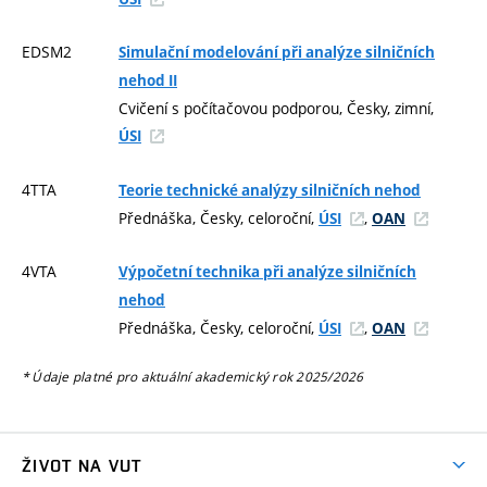
EDSM2
Simulační modelování při analýze silničních
nehod II
Cvičení s počítačovou podporou, Česky, zimní,
ÚSI
4TTA
Teorie technické analýzy silničních nehod
Přednáška, Česky, celoroční,
,
ÚSI
OAN
4VTA
Výpočetní technika při analýze silničních
nehod
Přednáška, Česky, celoroční,
,
ÚSI
OAN
* Údaje platné pro aktuální akademický rok 2025/2026
ŽIVOT NA VUT