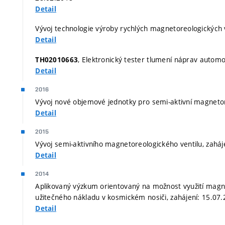
Detail
Vývoj technologie výroby rychlých magnetoreologických v
Detail
, Elektronický tester tlumení náprav automo
TH02010663
Detail
2016
Vývoj nové objemové jednotky pro semi-aktivní magnetore
Detail
2015
Vývoj semi-aktivního magnetoreologického ventilu, zaháj
Detail
2014
Aplikovaný výzkum orientovaný na možnost využití magn
užitečného nákladu v kosmickém nosiči, zahájení: 15.07
Detail