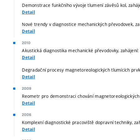
Demonstrace funkčního vývoje tlumení závěsů kol, zaháj
Detail
Nové trendy v diagnostice mechanických převodovek, zah
Detail
2010
Akustická diagnostika mechanické převodovky, zahájení:
Detail
Degradační procesy magnetoreologických tlumících prvků
Detail
2009
Reometr pro demonstraci chování magnetoreologických k
Detail
2006
Komplexní diagnostické pracoviště dopravní techniky, za
Detail