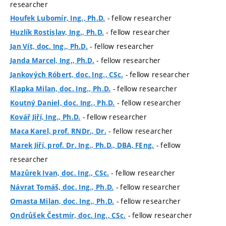
researcher
- fellow researcher
Houfek Lubomír, Ing., Ph.D.
- fellow researcher
Huzlík Rostislav, Ing., Ph.D.
- fellow researcher
Jan Vít, doc. Ing., Ph.D.
- fellow researcher
Janda Marcel, Ing., Ph.D.
- fellow researcher
Jankových Róbert, doc. Ing., CSc.
- fellow researcher
Klapka Milan, doc. Ing., Ph.D.
- fellow researcher
Koutný Daniel, doc. Ing., Ph.D.
- fellow researcher
Kovář Jiří, Ing., Ph.D.
- fellow researcher
Maca Karel, prof. RNDr., Dr.
- fellow
Marek Jiří, prof. Dr. Ing., Ph.D., DBA, FEng.
researcher
- fellow researcher
Mazůrek Ivan, doc. Ing., CSc.
- fellow researcher
Návrat Tomáš, doc. Ing., Ph.D.
- fellow researcher
Omasta Milan, doc. Ing., Ph.D.
- fellow researcher
Ondrůšek Čestmír, doc. Ing., CSc.