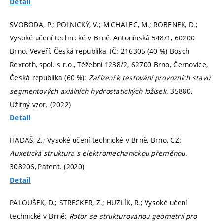
Detail
SVOBODA, P.; POLNICKÝ, V.; MICHALEC, M.; ROBENEK, D.;
Vysoké učení technické v Brně, Antonínská 548/1, 60200
Brno, Veveří, Česká republika, IČ: 216305 (40 %) Bosch
Rexroth, spol. s r.o., Těžební 1238/2, 62700 Brno, Černovice,
Česká republika (60 %):
Zařízení k testování provozních stavů
segmentových axiálních hydrostatických ložisek
. 35880,
Užitný vzor. (2022)
Detail
HADAŠ, Z.; Vysoké učení technické v Brně, Brno, CZ:
Auxetická struktura s elektromechanickou přeměnou
.
308206, Patent. (2020)
Detail
PALOUŠEK, D.; STRECKER, Z.; HUZLÍK, R.; Vysoké učení
technické v Brně:
Rotor se strukturovanou geometrií pro