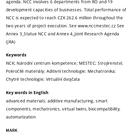
agenda. NCC involves 6 departments from RO and 19
development capacities of businesses. Total performance of
NCC is expected to reach CZK 262.6 million throughout the
two years of project execution. See www.nccmestec.cz See
Annex 3_Statue NCC and Annex 4_Joint Research Agenda
(JRA)
Keywords
NCK; Národní centrum kompetence; MESTEC; Strojírenství;
Pokročilé materiály; Aditivní technologie; Mechatronika;
Chytré technologie; Virtuální dvojčata
Key words in English
advanced materials, additive manufacturing, smart
components, mechatronics, virtual twins, biocompatibility,
automatization
MARK