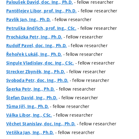
- fellow researcher
Paloušek David, doc. Ing., Ph.D.
- fellow researcher
Pantělejev Libor, prof. Ing., Ph.D.
- fellow researcher
Pavlík Jan, Ing., Ph.D.
- fellow researcher
Petruška Jindřich, prof. Ing., CSc.
- fellow researcher
Procházka Petr, Ing., Ph.D.
- fellow researcher
Rudolf Pavel, doc. Ing., Ph.D.
- fellow researcher
Řehořek Lukáš, Ing., Ph.D.
- fellow researcher
Singule Vladislav, doc. Ing., CSc.
- fellow researcher
Strecker Zbyněk, Ing., Ph.D.
- fellow researcher
Svoboda Petr, doc. Ing., Ph.D.
- fellow researcher
Šperka Petr, Ing., Ph.D.
- fellow researcher
Štefan David, Ing., Ph.D.
- fellow researcher
Tůma Jiří, Ing., Ph.D.
- fellow researcher
Válka Libor, Ing., CSc.
- fellow researcher
Věchet Stanislav, doc. Ing., Ph.D.
- fellow researcher
Vetiška Jan, Ing., Ph.D.