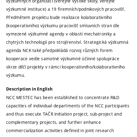
výzkumných organizací (veřejné vysoké školy, veřejné
výzkumné instituce) a 19 firemních/podnikových pracovišť.
Předmětem projektu bude realizace kolaborativního
(kooperativního) výzkumu pracovišť smluvních stran dle
vymezené výzkumné agendy v oblasti mechatroniky a
chytrých technologií pro strojírenství. Strategická výzkumná
agenda NCK také předpokládá rozvoj různých forem
kooperace vedle samotné výzkumné účinné spolupráce
skrze dílčí projekty v rámci kooperativního/kolaborativního
výzkumu.
Description in English
NCC MESTEC has been established to concentrate R&D
capacities of individual departments of the NCC participants
and thus execute TAČR initiation project, sub-project and
complementary projects, and further enhance
commercialization activities defined in joint research