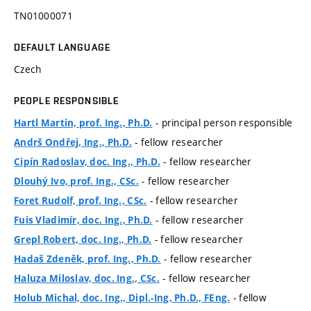
TN01000071
DEFAULT LANGUAGE
Czech
PEOPLE RESPONSIBLE
- principal person responsible
Hartl Martin, prof. Ing., Ph.D.
- fellow researcher
Andrš Ondřej, Ing., Ph.D.
- fellow researcher
Cipín Radoslav, doc. Ing., Ph.D.
- fellow researcher
Dlouhý Ivo, prof. Ing., CSc.
- fellow researcher
Foret Rudolf, prof. Ing., CSc.
- fellow researcher
Fuis Vladimír, doc. Ing., Ph.D.
- fellow researcher
Grepl Robert, doc. Ing., Ph.D.
- fellow researcher
Hadaš Zdeněk, prof. Ing., Ph.D.
- fellow researcher
Haluza Miloslav, doc. Ing., CSc.
- fellow
Holub Michal, doc. Ing., Dipl.-Ing, Ph.D., FEng.