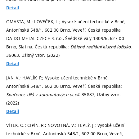
Detail
OMASTA, M.; LOVEČEK, L.; Vysoké učení technické v Brně,
Antonínská 548/1, 602 00 Brno, Veveří, Česká republika
DAIDO METAL CZECH s.r.o., Švédské valy 1309/6, 627 00
Brno, Slatina, Česká republika:
Dělené radiální kluzné ložisko
.
36063, Užitný vzor. (2022)
Detail
JAN, V.; HAVLÍK, P.; Vysoké učení technické v Brně,
Antonínská 548/1, 602 00 Brno, Veveří, Česká republika:
Svařenec dílů z automatových ocelí
. 35887, Užitný vzor.
(2022)
Detail
VÍTEK, O.; CIPÍN, R.; NOVOTNÁ, V.; TEPLÝ, J.; Vysoké učení
technické v Brně, Antonínská 548/1, 602 00 Brno, Veveří,