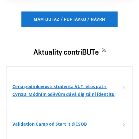
MÁM DOTAZ / POPTÁVKU / NÁVRH
Aktuality contriBUTe
Cena podnikavosti studenta VUT letos patří
CyrcID. Módním oděvům dává digitální identitu
Validation Camp od Start it @ČSOB