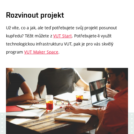
Rozvinout projekt
Už víte, co a jak, ale teď potřebujete svůj projekt posunout
kupředu? Těžit můžete z
VUT Start
. Potřebujete-li využít
technologickou infrastrukturu VUT, pak je pro vás skvělý
program
VUT Maker Space
.