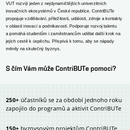
VUT rozvíjí jeden z nejdynamičtějších univerzitních
inovačních ekosystémů v České republice. ContriBUTe
propojuje vzdělávání, příležitosti, události, zdroje a kontakty
v oblasti inovací a podnikavosti. Podporuje rozvoj talentu
a pomáhá studentům i zaměstnancům udělat další krok na
jejich cestě k úspěchu
. Přispívá k tomu, aby se nápady
měnily na skutečný byznys.
S čím Vám může ContriBUTe pomoci?
250+
účastníků se za období jednoho roku
zapojilo do programů a aktivit ContriBUTe
150+
byznysovým projektům ContriBUTe