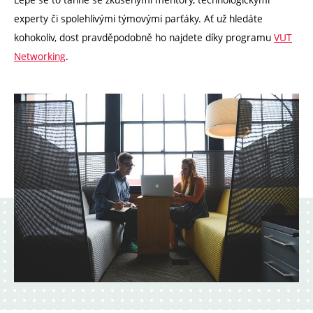
experty či spolehlivými týmovými parťáky. Ať už hledáte
kohokoliv, dost pravděpodobně ho najdete díky programu
VUT
Networking
.