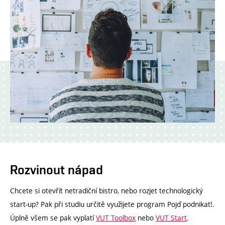
Rozvinout nápad
Chcete si otevřít netradiční bistro, nebo rozjet technologický
start-up? Pak při studiu určitě využijete program Pojď podnikat!.
Úplně všem se pak vyplatí
VUT Toolbox
nebo
VUT Start
.