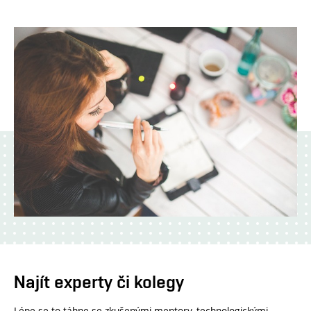
Najít experty či kolegy
Lépe se to táhne se zkušenými mentory, technologickými