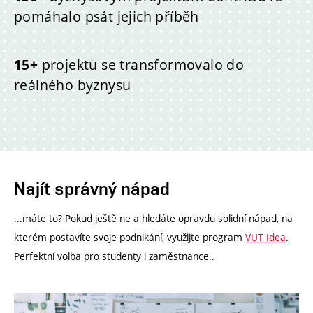
pomáhalo psát jejich příběh
15+
projektů se transformovalo do
reálného byznysu
Najít správný nápad
...máte to? Pokud ještě ne a hledáte opravdu solidní nápad, na
kterém postavíte svoje podnikání, využijte program
VUT Idea
.
Perfektní volba pro studenty i zaměstnance..