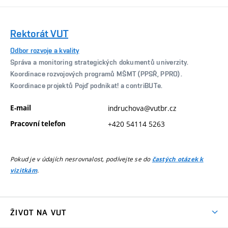
Rektorát VUT
Odbor rozvoje a kvality
Správa a monitoring strategických dokumentů univerzity.
Koordinace rozvojových programů MŠMT (PPSŘ, PPRO).
Koordinace projektů Pojď podnikat! a contriBUTe.
E-mail
indruchova@vutbr.cz
Pracovní telefon
+420 54114 5263
Pokud je v údajích nesrovnalost, podívejte se do
častých otázek k
.
vizitkám
ŽIVOT NA VUT