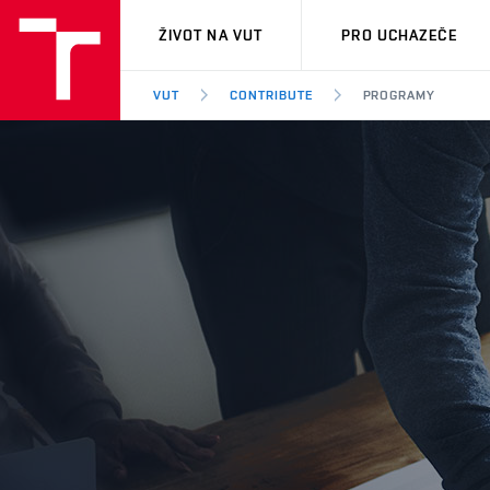
VUT
ŽIVOT NA VUT
PRO UCHAZEČE
VUT
CONTRIBUTE
PROGRAMY