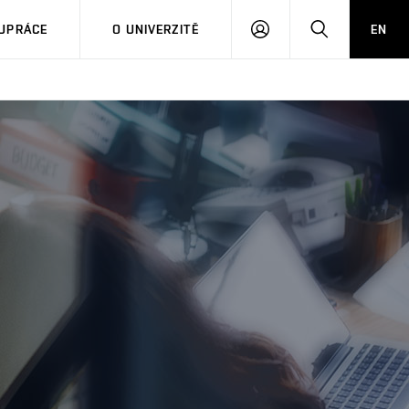
PŘIHLÁSIT
HLEDAT
UPRÁCE
O UNIVERZITĚ
EN
SE