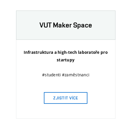
VUT Maker Space
Infrastruktura a high-tech laboratoře pro
startupy
#studenti #zaměstnanci
ZJISTIT VÍCE