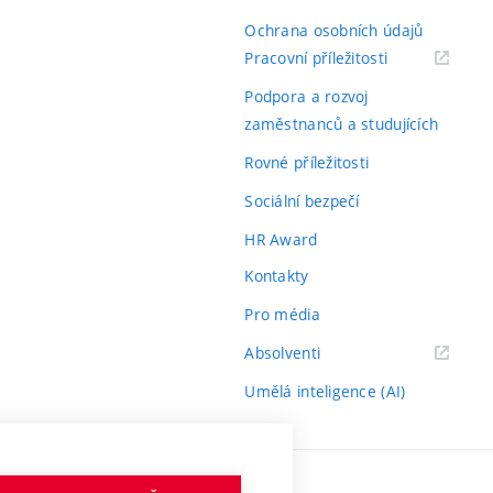
Ochrana osobních údajů
(externí
Pracovní příležitosti
odkaz)
Podpora a rozvoj
zaměstnanců a studujících
Rovné příležitosti
Sociální bezpečí
HR Award
Kontakty
Pro média
(externí
Absolventi
odkaz)
Umělá inteligence (AI)