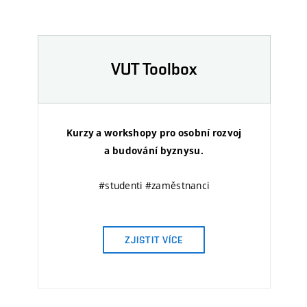
VUT Toolbox
Kurzy a workshopy pro osobní rozvoj
a budování byznysu.
#studenti #zaměstnanci
ZJISTIT VÍCE