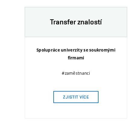
Transfer znalostí
Spolupráce univerzity se soukromými
firmami
#zaměstnanci
ZJISTIT VÍCE