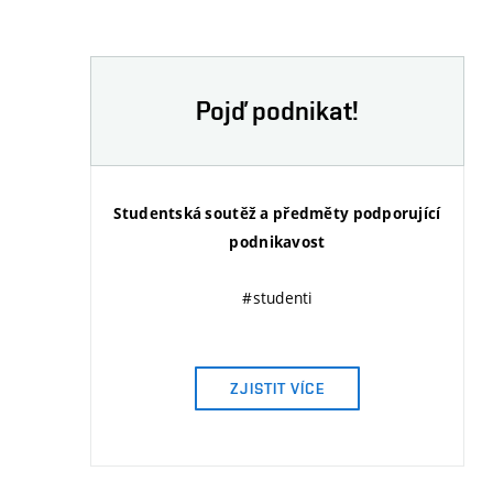
Pojď podnikat!
Studentská soutěž a předměty podporující
podnikavost
#studenti
ZJISTIT VÍCE