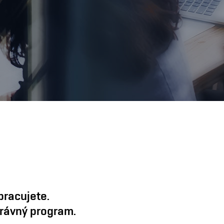
pracujete.
správný program.