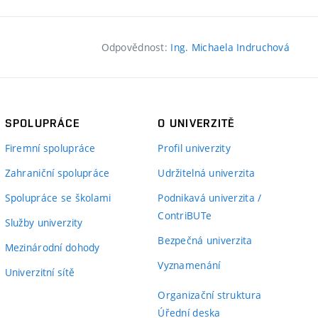
Odpovědnost:
Ing. Michaela Indruchová
SPOLUPRÁCE
O UNIVERZITĚ
Firemní spolupráce
Profil univerzity
Zahraniční spolupráce
Udržitelná univerzita
Spolupráce se školami
Podnikavá univerzita /
ContriBUTe
Služby univerzity
Bezpečná univerzita
Mezinárodní dohody
Vyznamenání
Univerzitní sítě
Organizační struktura
Úřední deska