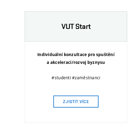
VUT Start
Individuální konzultace pro spuštění
a akceleraci/rozvoj byznysu
#studenti #zaměstnanci
ZJISTIT VÍCE