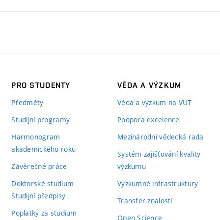
PRO STUDENTY
VĚDA A VÝZKUM
Předměty
Věda a výzkum na VUT
Studijní programy
Podpora excelence
Harmonogram
Mezinárodní vědecká rada
akademického roku
Systém zajišťování kvality
Závěrečné práce
výzkumu
Doktorské studium
Výzkumné infrastruktury
Studijní předpisy
Transfer znalostí
Poplatky za studium
Open Science