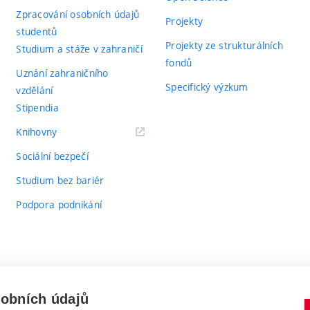
Zpracování osobních údajů
Projekty
studentů
Projekty ze strukturálních
Studium a stáže v zahraničí
fondů
Uznání zahraničního
Specifický výzkum
vzdělání
Stipendia
(externí
Knihovny
odkaz)
Sociální bezpečí
Studium bez bariér
Podpora podnikání
sobních údajů