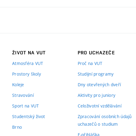
ŽIVOT NA VUT
PRO UCHAZEČE
Atmosféra VUT
Proč na VUT
Prostory školy
Studijní programy
Koleje
Dny otevřených dveří
Stravování
Aktivity pro juniory
Sport na VUT
Celoživotní vzdělávání
Studentský život
Zpracování osobních údajů
uchazečů o studium
Brno
E-přihláška