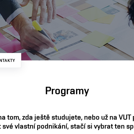
NTAKTY
Programy
na tom, zda ještě studujete, nebo už na VUT 
t své vlastní podnikání, stačí si vybrat ten 