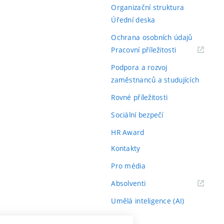
Organizační struktura
Úřední deska
Ochrana osobních údajů
(externí
Pracovní příležitosti
odkaz)
Podpora a rozvoj
zaměstnanců a studujících
Rovné příležitosti
Sociální bezpečí
HR Award
Kontakty
Pro média
(externí
Absolventi
odkaz)
Umělá inteligence (AI)