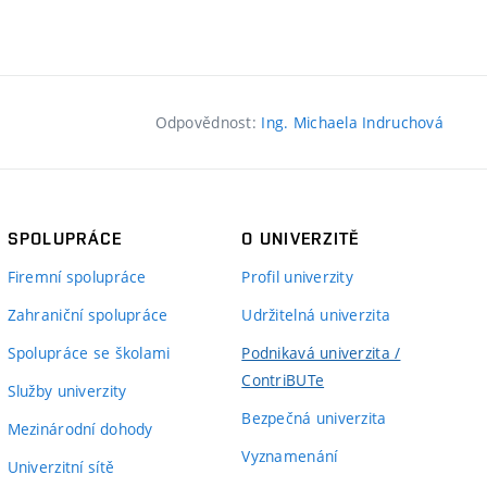
Odpovědnost:
Ing. Michaela Indruchová
SPOLUPRÁCE
O UNIVERZITĚ
Firemní spolupráce
Profil univerzity
Zahraniční spolupráce
Udržitelná univerzita
Spolupráce se školami
Podnikavá univerzita /
ContriBUTe
Služby univerzity
Bezpečná univerzita
Mezinárodní dohody
Vyznamenání
Univerzitní sítě