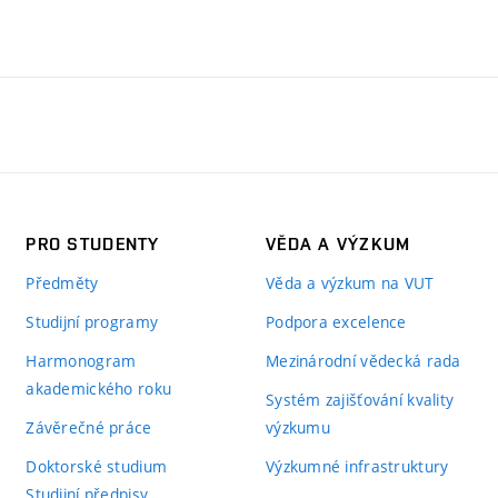
PRO STUDENTY
VĚDA A VÝZKUM
Předměty
Věda a výzkum na VUT
Studijní programy
Podpora excelence
Harmonogram
Mezinárodní vědecká rada
akademického roku
Systém zajišťování kvality
Závěrečné práce
výzkumu
Doktorské studium
Výzkumné infrastruktury
Studijní předpisy