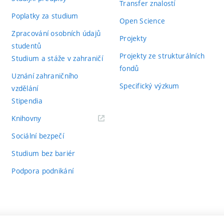
Transfer znalostí
Poplatky za studium
Open Science
Zpracování osobních údajů
Projekty
studentů
Projekty ze strukturálních
Studium a stáže v zahraničí
fondů
Uznání zahraničního
Specifický výzkum
vzdělání
Stipendia
(externí
Knihovny
odkaz)
Sociální bezpečí
Studium bez bariér
Podpora podnikání