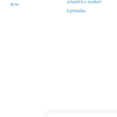
uchazečů o studium
Brno
E-přihláška