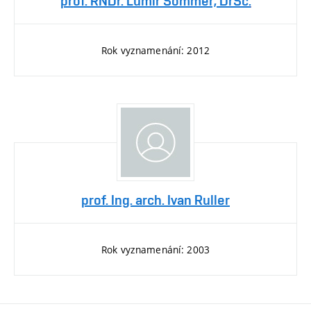
prof. RNDr. Lumír Sommer, DrSc.
Rok vyznamenání: 2012
prof. Ing. arch. Ivan Ruller
Rok vyznamenání: 2003