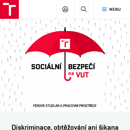
VUT
PŘIHLÁSIT
HLEDAT
MENU
SE
Další
Diskriminace, obtěžování ani šikana