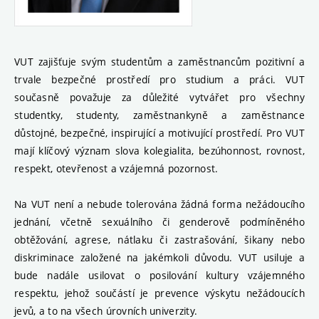
VUT zajišťuje svým studentům a zaměstnancům pozitivní a
trvale bezpečné prostředí pro studium a práci. VUT
současně považuje za důležité vytvářet pro všechny
studentky, studenty, zaměstnankyně a zaměstnance
důstojné, bezpečné, inspirující a motivující prostředí. Pro VUT
mají klíčový význam slova kolegialita, bezúhonnost, rovnost,
respekt, otevřenost a vzájemná pozornost.
Na VUT není a nebude tolerována žádná forma nežádoucího
jednání, včetně sexuálního či genderově podmíněného
obtěžování, agrese, nátlaku či zastrašování, šikany nebo
diskriminace založené na jakémkoli důvodu. VUT usiluje a
bude nadále usilovat o posilování kultury vzájemného
respektu, jehož součástí je prevence výskytu nežádoucích
jevů, a to na všech úrovních univerzity.