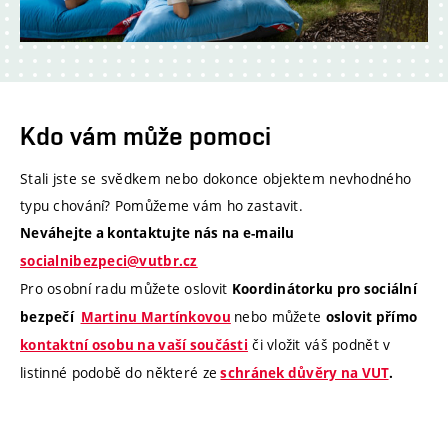
Kdo vám může pomoci
Stali jste se svědkem nebo dokonce objektem nevhodného
typu chování? Pomůžeme vám ho zastavit.
Neváhejte a kontaktujte nás na e-mailu
socialnibezpeci@vutbr.cz
Pro osobní radu můžete oslovit
Koordinátorku pro sociální
nebo můžete
bezpečí
Martinu Martínkovou
oslovit přímo
či vložit váš podnět v
kontaktní osobu na vaší součásti
listinné podobě do některé ze
schránek důvěry na VUT
.