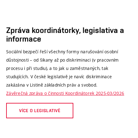
Zpráva koordinátorky, legislativa a
informace
Sociální bezpečí řeší všechny formy narušování osobní
důstojnosti – od šikany až po diskriminaci (v pracovním
procesu i při studiu), a to jak u zaměstnaných, tak
studujících. V české legislativě je navíc diskriminace
zakázána v Listině základních práv a svobod.
Závěrečná zpráva o činnosti Koordinátorek 2025-03/2026
VÍCE O LEGISLATIVĚ