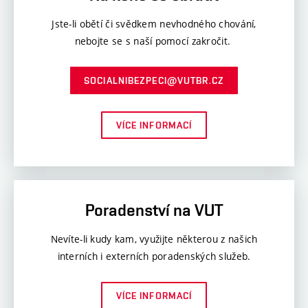
Jste-li obětí či svědkem nevhodného chování,
nebojte se s naší pomocí zakročit.
SOCIALNIBEZPECI@VUTBR.CZ
VÍCE INFORMACÍ
Poradenství na VUT
Nevíte-li kudy kam, využijte některou z našich
interních i externích poradenských služeb.
VÍCE INFORMACÍ