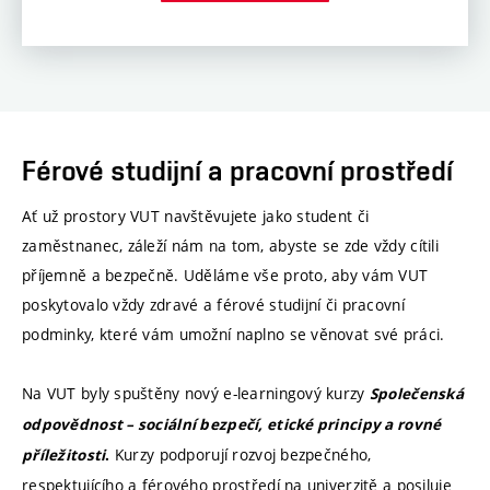
Férové studijní a pracovní prostředí
Ať už prostory VUT navštěvujete jako student či
zaměstnanec, záleží nám na tom, abyste se zde vždy cítili
příjemně a bezpečně. Uděláme vše proto, aby vám VUT
poskytovalo vždy zdravé a férové studijní či pracovní
podminky, které vám umožní naplno se věnovat své práci.
Na VUT byly spuštěny nový e-learningový kurzy
Společenská
odpovědnost – sociální bezpečí, etické principy a rovné
Kurzy podporují rozvoj bezpečného,
příležitosti
.
respektujícího a férového prostředí na univerzitě a posiluje