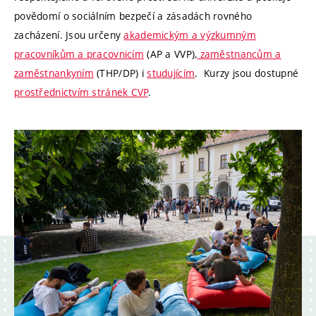
povědomí o sociálním bezpečí a zásadách rovného
zacházení. Jsou určeny
akademickým a výzkumným
pracovníkům a pracovnicím
(AP a VVP),
zaměstnancům a
zaměstnankyním
(THP/DP) i
studujícím
. Kurzy jsou dostupné
prostřednictvím stránek CVP
.