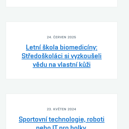
24. ČERVEN 2025
Letní škola biomedicíny:
Středoškoláci si vyzkoušeli
vědu na vlastní kůži
23. KVĚTEN 2024
Sportovní technologie, roboti
nebo IT pro holky.