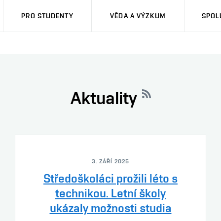
PRO STUDENTY
VĚDA A VÝZKUM
SPOL
Aktuality
3. ZÁŘÍ 2025
Středoškoláci prožili léto s
technikou. Letní školy
ukázaly možnosti studia