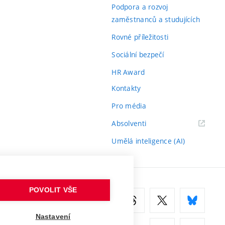
odkaz)
Podpora a rozvoj
zaměstnanců a studujících
Rovné příležitosti
Sociální bezpečí
HR Award
Kontakty
Pro média
(externí
Absolventi
odkaz)
Umělá inteligence (AI)
POVOLIT VŠE
Nastavení