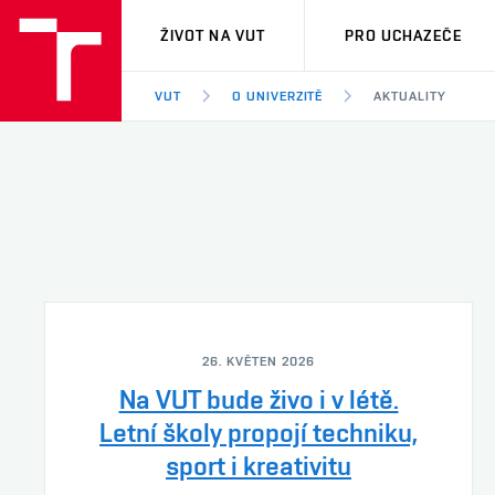
VUT
ŽIVOT NA VUT
PRO UCHAZEČE
VUT
O UNIVERZITĚ
AKTUALITY
26. KVĚTEN 2026
Na VUT bude živo i v létě.
Letní školy propojí techniku,
sport i kreativitu