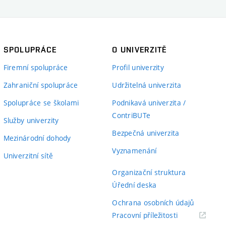
SPOLUPRÁCE
O UNIVERZITĚ
Firemní spolupráce
Profil univerzity
Zahraniční spolupráce
Udržitelná univerzita
Spolupráce se školami
Podnikavá univerzita /
ContriBUTe
Služby univerzity
Bezpečná univerzita
Mezinárodní dohody
Vyznamenání
Univerzitní sítě
Organizační struktura
Úřední deska
Ochrana osobních údajů
(externí
Pracovní příležitosti