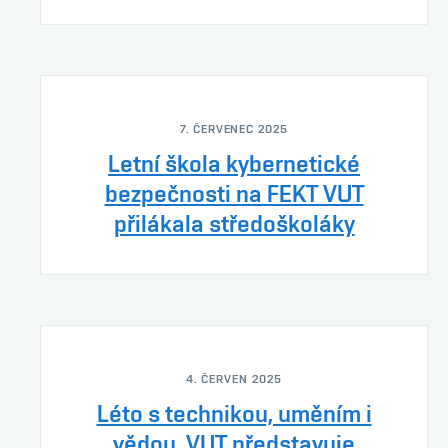
7. ČERVENEC 2025
Letní škola kybernetické
bezpečnosti na FEKT VUT
přilákala středoškoláky
4. ČERVEN 2025
Léto s technikou, uměním i
vědou. VUT představuje