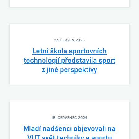
27. ČERVEN 2025
Letní škola sportovních
technologií představila sport
z jiné perspektivy
15. ČERVENEC 2024
Mladí nadšenci objevovali na
VUT svět techniky a sportu