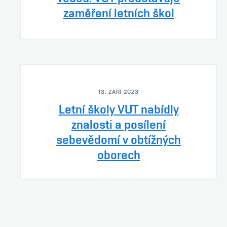
zaměření letních škol
13. ZÁŘÍ 2023
Letní školy VUT nabídly
znalosti a posílení
sebevědomí v obtížných
oborech