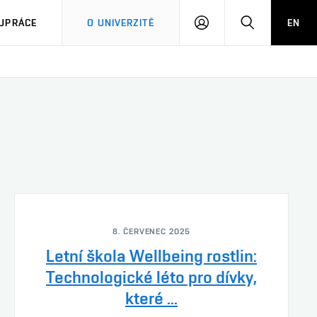
PŘIHLÁSIT
HLEDAT
UPRÁCE
O UNIVERZITĚ
EN
SE
8. ČERVENEC 2025
Letní škola Wellbeing rostlin:
Technologické léto pro dívky,
které ...