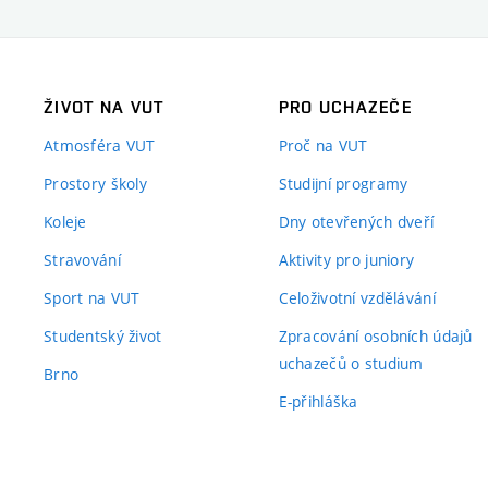
ŽIVOT NA VUT
PRO UCHAZEČE
Atmosféra VUT
Proč na VUT
Prostory školy
Studijní programy
Koleje
Dny otevřených dveří
Stravování
Aktivity pro juniory
Sport na VUT
Celoživotní vzdělávání
Studentský život
Zpracování osobních údajů
uchazečů o studium
Brno
E-přihláška