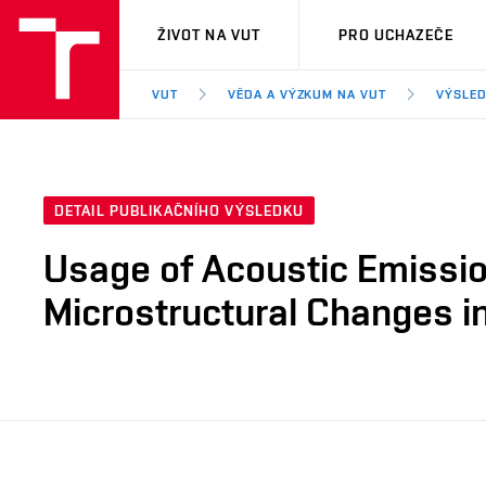
VUT
ŽIVOT NA VUT
PRO UCHAZEČE
VUT
VĚDA A VÝZKUM NA VUT
VÝSLED
DETAIL PUBLIKAČNÍHO VÝSLEDKU
Usage of Acoustic Emission
Microstructural Changes in