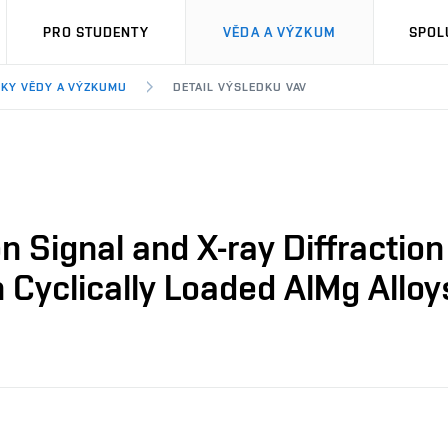
PRO STUDENTY
VĚDA A VÝZKUM
SPOL
KY VĚDY A VÝZKUMU
DETAIL VÝSLEDKU VAV
 Signal and X-ray Diffraction 
 Cyclically Loaded AlMg Alloy