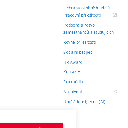
Ochrana osobních údajů
(externí
Pracovní příležitosti
odkaz)
Podpora a rozvoj
zaměstnanců a studujících
Rovné příležitosti
Sociální bezpečí
HR Award
Kontakty
Pro média
(externí
Absolventi
odkaz)
Umělá inteligence (AI)