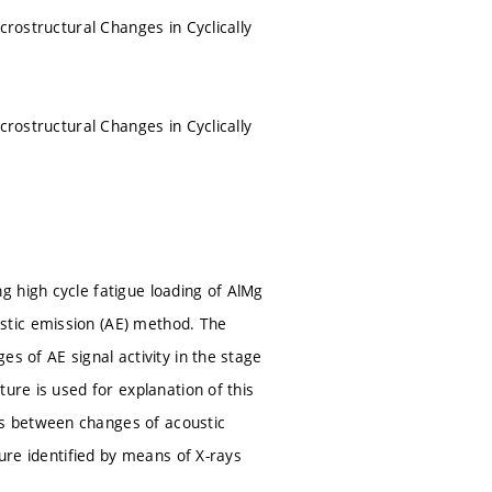
crostructural Changes in Cyclically
crostructural Changes in Cyclically
g high cycle fatigue loading of AlMg
stic emission (AE) method. The
s of AE signal activity in the stage
ure is used for explanation of this
s between changes of acoustic
ture identified by means of X-rays