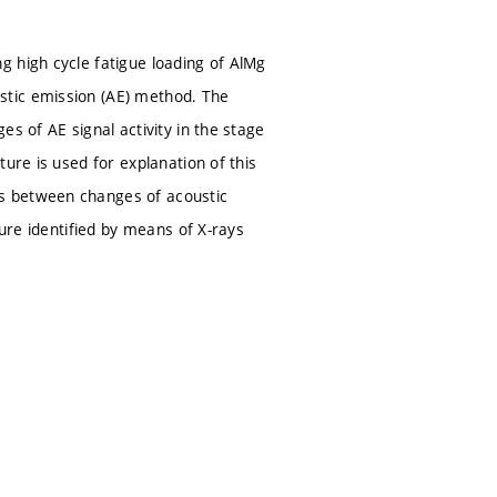
g high cycle fatigue loading of AlMg
stic emission (AE) method. The
s of AE signal activity in the stage
ure is used for explanation of this
s between changes of acoustic
ture identified by means of X-rays