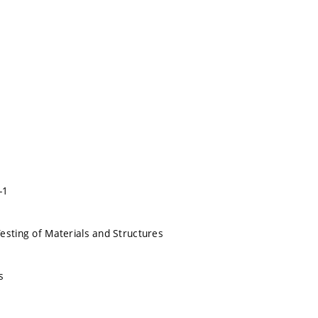
-1
esting of Materials and Structures
s