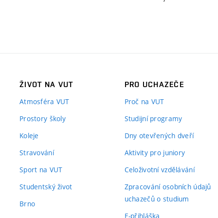
ŽIVOT NA VUT
PRO UCHAZEČE
Atmosféra VUT
Proč na VUT
Prostory školy
Studijní programy
Koleje
Dny otevřených dveří
Stravování
Aktivity pro juniory
Sport na VUT
Celoživotní vzdělávání
Studentský život
Zpracování osobních údajů
uchazečů o studium
Brno
E-přihláška