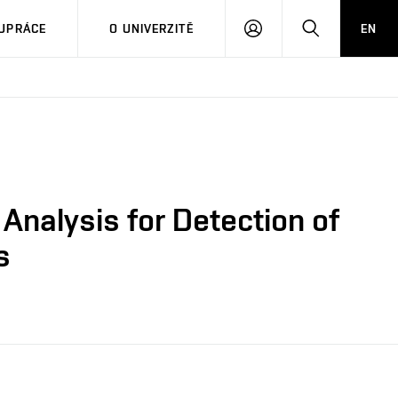
PŘIHLÁSIT
HLEDAT
UPRÁCE
O UNIVERZITĚ
EN
SE
Analysis for Detection of
s