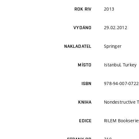
2013
ROK RIV
29.02.2012
VYDÁNO
Springer
NAKLADATEL
Istanbul, Turkey
MÍSTO
978-94-007-0722
ISBN
Nondestructive T
KNIHA
RILEM Bookserie
EDICE