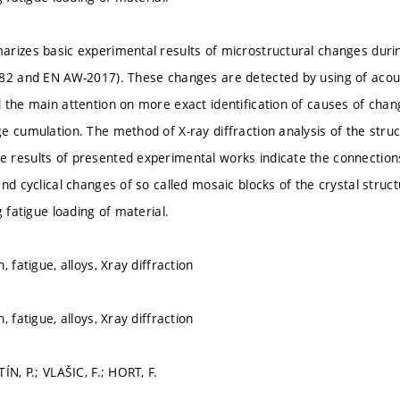
rizes basic experimental results of microstructural changes durin
82 and EN AW-2017). These changes are detected by using of acou
 the main attention on more exact identification of causes of change
e cumulation. The method of X-ray diffraction analysis of the struct
 results of presented experimental works indicate the connection
nd cyclical changes of so called mosaic blocks of the crystal struc
g fatigue loading of material.
, fatigue, alloys, Xray diffraction
, fatigue, alloys, Xray diffraction
ÍN, P.; VLAŠIC, F.; HORT, F.