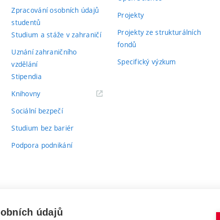
Zpracování osobních údajů
Projekty
studentů
Projekty ze strukturálních
Studium a stáže v zahraničí
fondů
Uznání zahraničního
Specifický výzkum
vzdělání
Stipendia
(externí
Knihovny
odkaz)
Sociální bezpečí
Studium bez bariér
Podpora podnikání
sobních údajů