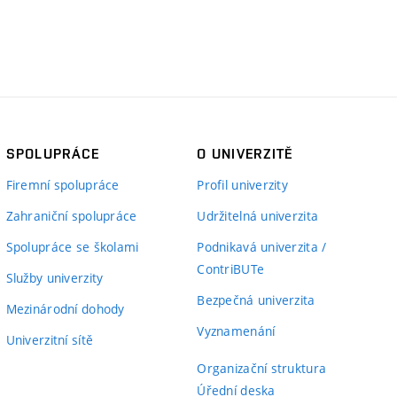
SPOLUPRÁCE
O UNIVERZITĚ
Firemní spolupráce
Profil univerzity
Zahraniční spolupráce
Udržitelná univerzita
Spolupráce se školami
Podnikavá univerzita /
ContriBUTe
Služby univerzity
Bezpečná univerzita
Mezinárodní dohody
Vyznamenání
Univerzitní sítě
Organizační struktura
Úřední deska