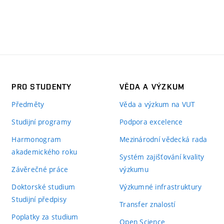
PRO STUDENTY
VĚDA A VÝZKUM
Předměty
Věda a výzkum na VUT
Studijní programy
Podpora excelence
Harmonogram
Mezinárodní vědecká rada
akademického roku
Systém zajišťování kvality
Závěrečné práce
výzkumu
Doktorské studium
Výzkumné infrastruktury
Studijní předpisy
Transfer znalostí
Poplatky za studium
Open Science