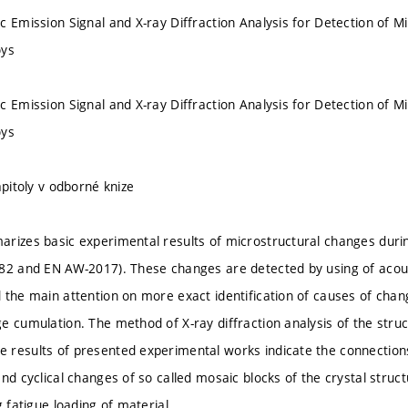
 Emission Signal and X-ray Diffraction Analysis for Detection of Mi
oys
 Emission Signal and X-ray Diffraction Analysis for Detection of Mi
oys
apitoly v odborné knize
rizes basic experimental results of microstructural changes durin
82 and EN AW-2017). These changes are detected by using of acou
 the main attention on more exact identification of causes of change
e cumulation. The method of X-ray diffraction analysis of the struct
 results of presented experimental works indicate the connection
nd cyclical changes of so called mosaic blocks of the crystal struc
g fatigue loading of material.