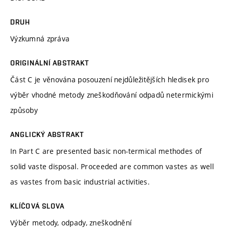
DRUH
Výzkumná zpráva
ORIGINÁLNÍ ABSTRAKT
Část C je věnována posouzení nejdůležitějších hledisek pro
výběr vhodné metody zneškodňování odpadů netermickými
způsoby
ANGLICKÝ ABSTRAKT
In Part C are presented basic non-termical methodes of
solid vaste disposal. Proceeded are common vastes as well
as vastes from basic industrial activities.
KLÍČOVÁ SLOVA
Výběr metody, odpady, zneškodnění