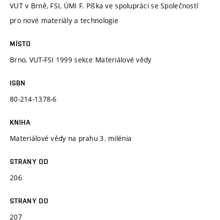
VUT v Brně, FSI, ÚMI F. Píška ve spolupráci se Společností
pro nové materiály a technologie
MÍSTO
Brno, VUT-FSI 1999 sekce Materiálové vědy
ISBN
80-214-1378-6
KNIHA
Materiálové vědy na prahu 3. milénia
STRANY OD
206
STRANY DO
207