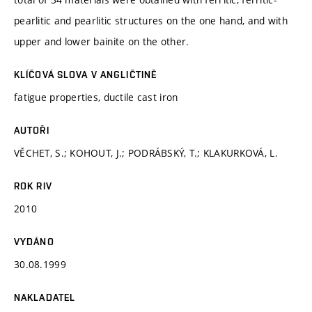
pearlitic and pearlitic structures on the one hand, and with
upper and lower bainite on the other.
KLÍČOVÁ SLOVA V ANGLIČTINĚ
fatigue properties, ductile cast iron
AUTOŘI
VĚCHET, S.; KOHOUT, J.; PODRÁBSKÝ, T.; KLAKURKOVÁ, L.
ROK RIV
2010
VYDÁNO
30.08.1999
NAKLADATEL