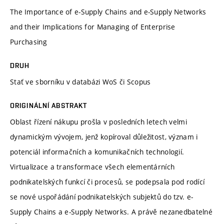
The Importance of e-Supply Chains and e-Supply Networks
and their Implications for Managing of Enterprise
Purchasing
DRUH
Stať ve sborníku v databázi WoS či Scopus
ORIGINÁLNÍ ABSTRAKT
Oblast řízení nákupu prošla v posledních letech velmi
dynamickým vývojem, jenž kopíroval důležitost, význam i
potenciál informačních a komunikačních technologií.
Virtualizace a transformace všech elementárních
podnikatelských funkcí či procesů, se podepsala pod rodící
se nové uspořádání podnikatelských subjektů do tzv. e-
Supply Chains a e-Supply Networks. A právě nezanedbatelné