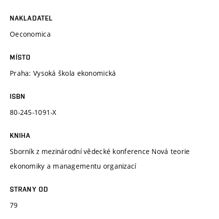
NAKLADATEL
Oeconomica
MÍSTO
Praha: Vysoká škola ekonomická
ISBN
80-245-1091-X
KNIHA
Sborník z mezinárodní vědecké konference Nová teorie
ekonomiky a managementu organizací
STRANY OD
79