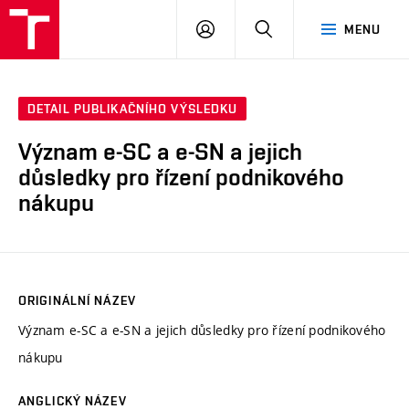
VUT
PŘIHLÁSIT
HLEDAT
MENU
SE
DETAIL PUBLIKAČNÍHO VÝSLEDKU
Význam e-SC a e-SN a jejich
důsledky pro řízení podnikového
nákupu
ORIGINÁLNÍ NÁZEV
Význam e-SC a e-SN a jejich důsledky pro řízení podnikového
nákupu
ANGLICKÝ NÁZEV