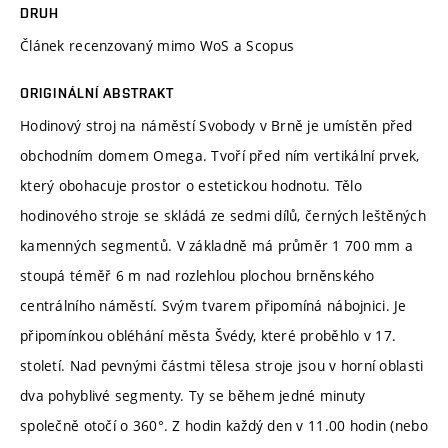
DRUH
Článek recenzovaný mimo WoS a Scopus
ORIGINÁLNÍ ABSTRAKT
Hodinový stroj na náměstí Svobody v Brně je umístěn před
obchodním domem Omega. Tvoří před ním vertikální prvek,
který obohacuje prostor o estetickou hodnotu. Tělo
hodinového stroje se skládá ze sedmi dílů, černých leštěných
kamenných segmentů. V základně má průměr 1 700 mm a
stoupá téměř 6 m nad rozlehlou plochou brněnského
centrálního náměstí. Svým tvarem připomíná nábojnici. Je
připomínkou obléhání města Švédy, které proběhlo v 17.
století. Nad pevnými částmi tělesa stroje jsou v horní oblasti
dva pohyblivé segmenty. Ty se během jedné minuty
společně otočí o 360°. Z hodin každý den v 11.00 hodin (nebo