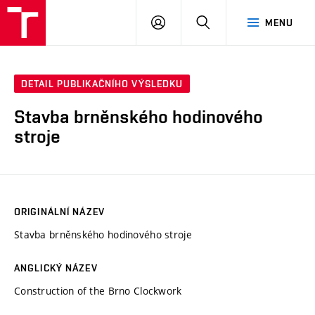
VUT
PŘIHLÁSIT
HLEDAT
MENU
SE
DETAIL PUBLIKAČNÍHO VÝSLEDKU
Stavba brněnského hodinového
stroje
ORIGINÁLNÍ NÁZEV
Stavba brněnského hodinového stroje
ANGLICKÝ NÁZEV
Construction of the Brno Clockwork