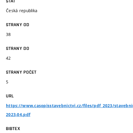
STÁT
Česká republika
STRANY OD
38
STRANY DO
42
STRANY POČET
5
URL
https://www.casopisstavebnictvi.cz/files/pdf_2023/stavebnic
2023-04.pdf
BIBTEX