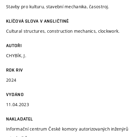
Stavby pro kulturu, stavební mechanika, časostroj.
KLÍČOVÁ SLOVA V ANGLIČTINĚ
Cultural structures, construction mechanics, clockwork.
AUTOŘI
CHYBÍK, J.
ROK RIV
2024
VYDÁNO
11.04.2023
NAKLADATEL
Informační centrum České komory autorizovaných inženýrů