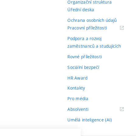
Organizační struktura
Úřední deska
Ochrana osobních údajů
(externí
Pracovní příležitosti
odkaz)
Podpora a rozvoj
zaměstnanců a studujících
Rovné příležitosti
Sociální bezpečí
HR Award
Kontakty
Pro média
(externí
Absolventi
odkaz)
Umělá inteligence (AI)