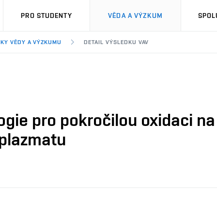
PRO STUDENTY
VĚDA A VÝZKUM
SPOL
KY VĚDY A VÝZKUMU
DETAIL VÝSLEDKU VAV
ogie pro pokročilou oxidaci 
 plazmatu