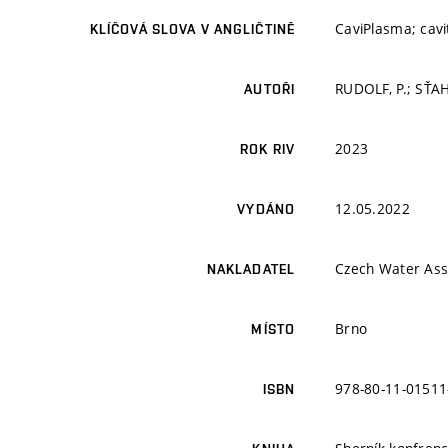
CaviPlasma; cavi
KLÍČOVÁ SLOVA V ANGLIČTINĚ
RUDOLF, P.; SŤAH
AUTOŘI
2023
ROK RIV
12.05.2022
VYDÁNO
Czech Water Ass
NAKLADATEL
Brno
MÍSTO
978-80-11-01511
ISBN