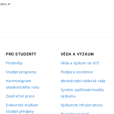
PRO STUDENTY
VĚDA A VÝZKUM
Předměty
Věda a výzkum na VUT
Studijní programy
Podpora excelence
Harmonogram
Mezinárodní vědecká rada
akademického roku
Systém zajišťování kvality
Závěrečné práce
výzkumu
Doktorské studium
Výzkumné infrastruktury
Studijní předpisy
Transfer znalostí