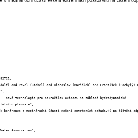
e s mezinárodní účastí Řešení extrémních požadavků na čištění od
82721,

",

lotního plazmatu",
