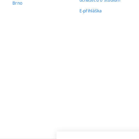
Brno
E-přihláška