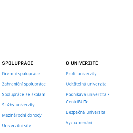
SPOLUPRÁCE
O UNIVERZITĚ
Firemní spolupráce
Profil univerzity
Zahraniční spolupráce
Udržitelná univerzita
Spolupráce se školami
Podnikavá univerzita /
ContriBUTe
Služby univerzity
Bezpečná univerzita
Mezinárodní dohody
Vyznamenání
Univerzitní sítě