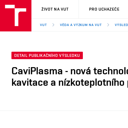
VUT
ŽIVOT NA VUT
PRO UCHAZEČE
VUT
VĚDA A VÝZKUM NA VUT
VÝSLED
DETAIL PUBLIKAČNÍHO VÝSLEDKU
CaviPlasma - nová technol
kavitace a nízkoteplotního