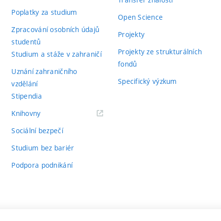
Poplatky za studium
Open Science
Zpracování osobních údajů
Projekty
studentů
Projekty ze strukturálních
Studium a stáže v zahraničí
fondů
Uznání zahraničního
Specifický výzkum
vzdělání
Stipendia
(externí
Knihovny
odkaz)
Sociální bezpečí
Studium bez bariér
Podpora podnikání