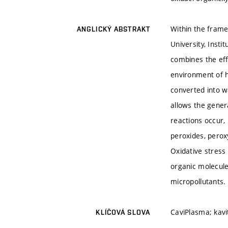
Within the frame
ANGLICKÝ ABSTRAKT
University, Inst
combines the eff
environment of h
converted into w
allows the gener
reactions occur,
peroxides, peroxy
Oxidative stress
organic molecule
micropollutants.
CaviPlasma; kavi
KLÍČOVÁ SLOVA