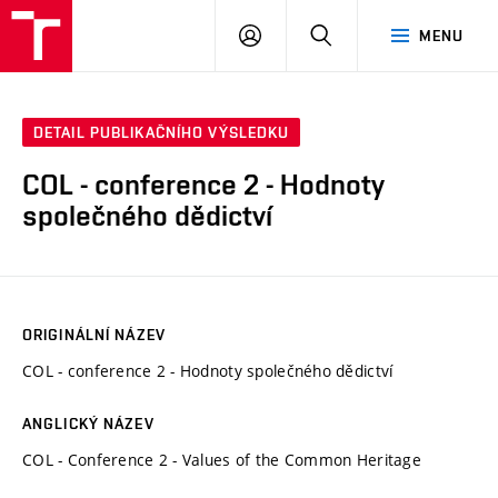
VUT
PŘIHLÁSIT
HLEDAT
MENU
SE
DETAIL PUBLIKAČNÍHO VÝSLEDKU
COL - conference 2 - Hodnoty
společného dědictví
ORIGINÁLNÍ NÁZEV
COL - conference 2 - Hodnoty společného dědictví
ANGLICKÝ NÁZEV
COL - Conference 2 - Values of the Common Heritage