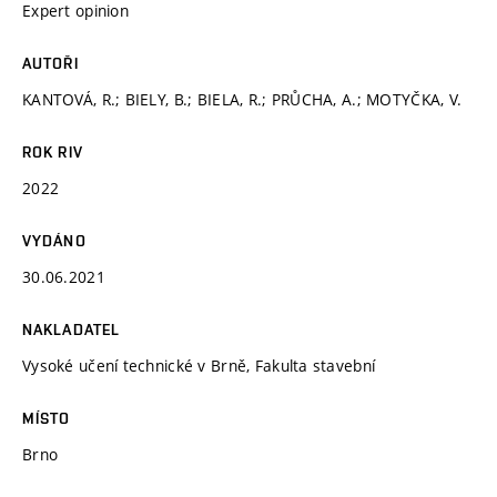
Expert opinion
AUTOŘI
KANTOVÁ, R.; BIELY, B.; BIELA, R.; PRŮCHA, A.; MOTYČKA, V.
ROK RIV
2022
VYDÁNO
30.06.2021
NAKLADATEL
Vysoké učení technické v Brně, Fakulta stavební
MÍSTO
Brno