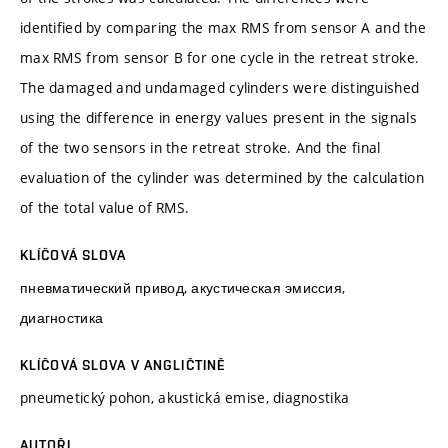
identified by comparing the max RMS from sensor A and the
max RMS from sensor B for one cycle in the retreat stroke.
The damaged and undamaged cylinders were distinguished
using the difference in energy values present in the signals
of the two sensors in the retreat stroke. And the final
evaluation of the cylinder was determined by the calculation
of the total value of RMS.
KLÍČOVÁ SLOVA
пневматический привод, акустическая эмиссия,
диагностика
KLÍČOVÁ SLOVA V ANGLIČTINĚ
pneumetický pohon, akustická emise, diagnostika
AUTOŘI