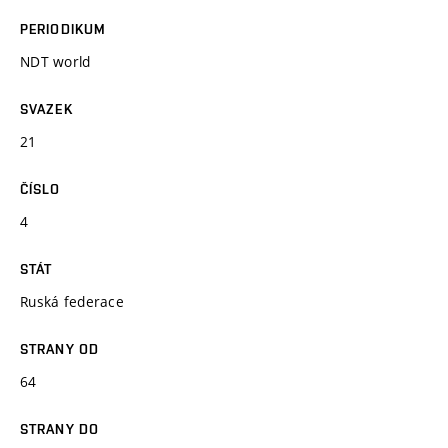
PERIODIKUM
NDT world
SVAZEK
21
ČÍSLO
4
STÁT
Ruská federace
STRANY OD
64
STRANY DO