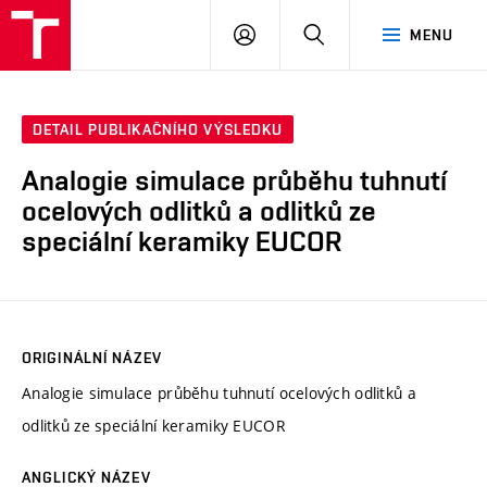
VUT
PŘIHLÁSIT
HLEDAT
MENU
SE
DETAIL PUBLIKAČNÍHO VÝSLEDKU
Analogie simulace průběhu tuhnutí
ocelových odlitků a odlitků ze
speciální keramiky EUCOR
ORIGINÁLNÍ NÁZEV
Analogie simulace průběhu tuhnutí ocelových odlitků a
odlitků ze speciální keramiky EUCOR
ANGLICKÝ NÁZEV