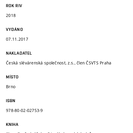
ROK RIV
2018
VYDÁNO
07.11.2017
NAKLADATEL
Česká slévárenská společnost, z.s., člen ČSVTS Praha
MÍSTO
Brno
ISBN
978-80-02-02753-9
KNIHA