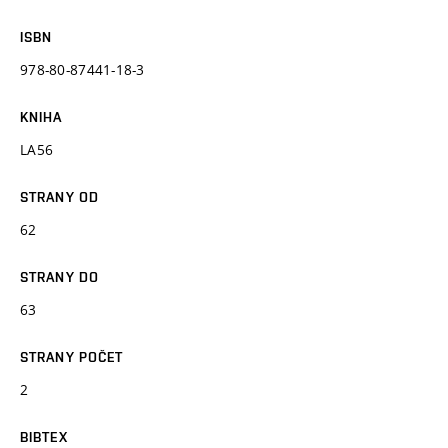
ISBN
978-80-87441-18-3
KNIHA
LA56
STRANY OD
62
STRANY DO
63
STRANY POČET
2
BIBTEX