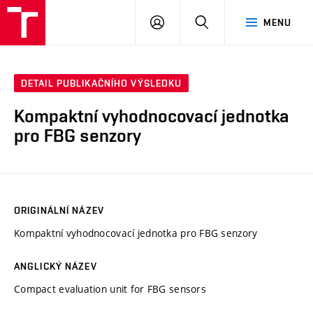
VUT
PŘIHLÁSIT
HLEDAT
MENU
SE
DETAIL PUBLIKAČNÍHO VÝSLEDKU
Kompaktní vyhodnocovací jednotka
pro FBG senzory
ORIGINÁLNÍ NÁZEV
Kompaktní vyhodnocovací jednotka pro FBG senzory
ANGLICKÝ NÁZEV
Compact evaluation unit for FBG sensors