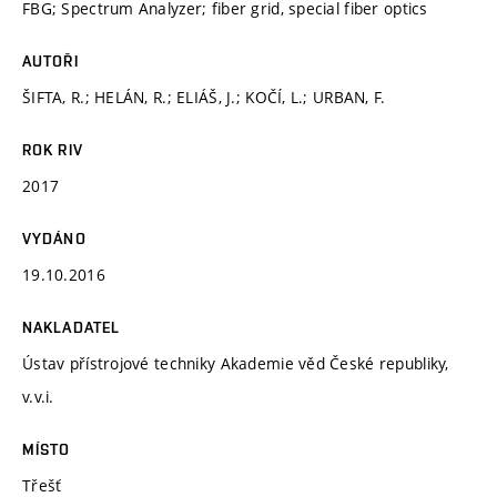
FBG; Spectrum Analyzer; fiber grid, special fiber optics
AUTOŘI
ŠIFTA, R.; HELÁN, R.; ELIÁŠ, J.; KOČÍ, L.; URBAN, F.
ROK RIV
2017
VYDÁNO
19.10.2016
NAKLADATEL
Ústav přístrojové techniky Akademie věd České republiky,
v.v.i.
MÍSTO
Třešť