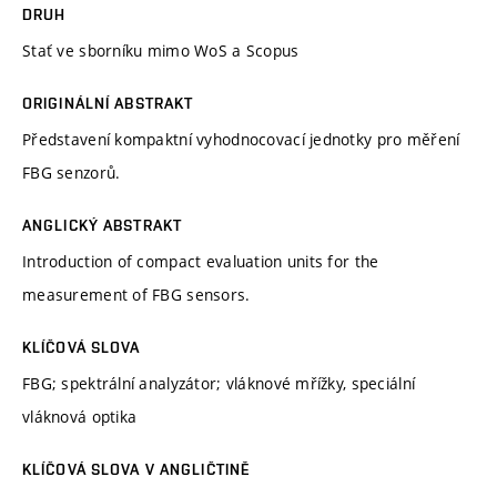
DRUH
Stať ve sborníku mimo WoS a Scopus
ORIGINÁLNÍ ABSTRAKT
Představení kompaktní vyhodnocovací jednotky pro měření
FBG senzorů.
ANGLICKÝ ABSTRAKT
Introduction of compact evaluation units for the
measurement of FBG sensors.
KLÍČOVÁ SLOVA
FBG; spektrální analyzátor; vláknové mřížky, speciální
vláknová optika
KLÍČOVÁ SLOVA V ANGLIČTINĚ