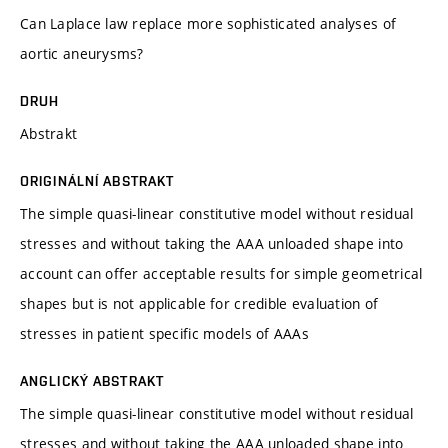
Can Laplace law replace more sophisticated analyses of
aortic aneurysms?
DRUH
Abstrakt
ORIGINÁLNÍ ABSTRAKT
The simple quasi-linear constitutive model without residual
stresses and without taking the AAA unloaded shape into
account can offer acceptable results for simple geometrical
shapes but is not applicable for credible evaluation of
stresses in patient specific models of AAAs
ANGLICKÝ ABSTRAKT
The simple quasi-linear constitutive model without residual
stresses and without taking the AAA unloaded shape into