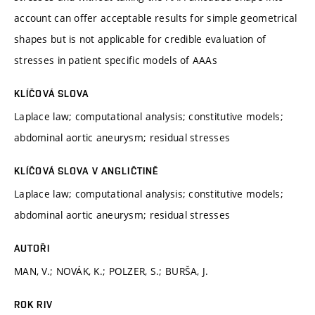
account can offer acceptable results for simple geometrical
shapes but is not applicable for credible evaluation of
stresses in patient specific models of AAAs
KLÍČOVÁ SLOVA
Laplace law; computational analysis; constitutive models;
abdominal aortic aneurysm; residual stresses
KLÍČOVÁ SLOVA V ANGLIČTINĚ
Laplace law; computational analysis; constitutive models;
abdominal aortic aneurysm; residual stresses
AUTOŘI
MAN, V.; NOVÁK, K.; POLZER, S.; BURŠA, J.
ROK RIV