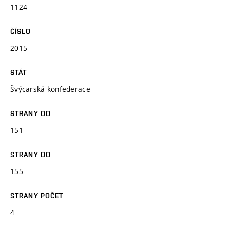
1124
ČÍSLO
2015
STÁT
Švýcarská konfederace
STRANY OD
151
STRANY DO
155
STRANY POČET
4