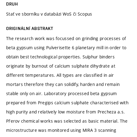
DRUH
Stať ve sborníku v databázi WoS či Scopus
ORIGINÁLNÍ ABSTRAKT
The research work was focussed on grinding processes of
beta gypsum using Pulverisette 6 planetary mill in order to
obtain best technological properties. Sulphur binders
originate by burnout of calcium sulphate dihydrate at
different temperatures. All types are classified in air
mortars therefore they can solidify, harden and remain
stable only on air. Laboratory processed beta gypsum
prepared from Pregips calcium sulphate characterised with
high purity and relatively low moisture from Precheza a.s.
Přerov chemical works was selected as basic material. The
microstructure was monitored using MIRA 3 scanning