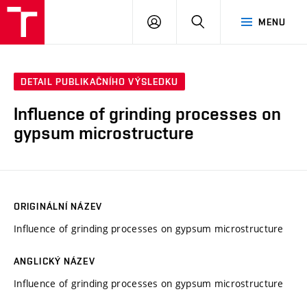
VUT
PŘIHLÁSIT
HLEDAT
MENU
SE
DETAIL PUBLIKAČNÍHO VÝSLEDKU
Influence of grinding processes on
gypsum microstructure
ORIGINÁLNÍ NÁZEV
Influence of grinding processes on gypsum microstructure
ANGLICKÝ NÁZEV
Influence of grinding processes on gypsum microstructure