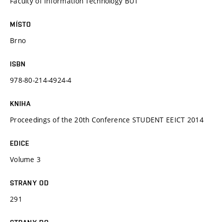
Faculty of Information Technology BUT
MÍSTO
Brno
ISBN
978-80-214-4924-4
KNIHA
Proceedings of the 20th Conference STUDENT EEICT 2014
EDICE
Volume 3
STRANY OD
291