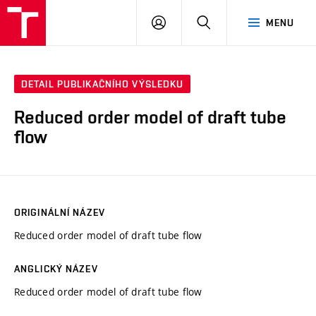
VUT
PŘIHLÁSIT
HLEDAT
MENU
SE
DETAIL PUBLIKAČNÍHO VÝSLEDKU
Reduced order model of draft tube
flow
ORIGINÁLNÍ NÁZEV
Reduced order model of draft tube flow
ANGLICKÝ NÁZEV
Reduced order model of draft tube flow