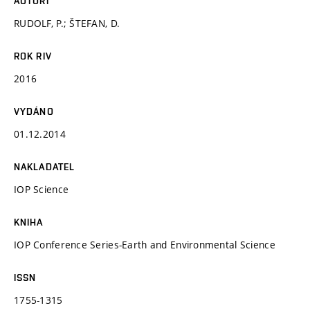
AUTOŘI
RUDOLF, P.; ŠTEFAN, D.
ROK RIV
2016
VYDÁNO
01.12.2014
NAKLADATEL
IOP Science
KNIHA
IOP Conference Series-Earth and Environmental Science
ISSN
1755-1315