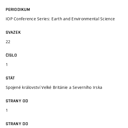
PERIODIKUM
IOP Conference Series: Earth and Environmental Science
SVAZEK
22
ČÍSLO
1
STÁT
Spojené království Velké Británie a Severního Irska
STRANY OD
1
STRANY DO