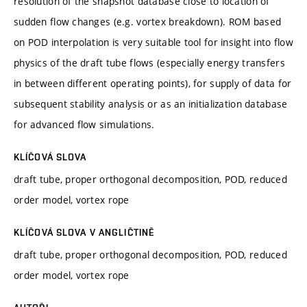
resolution of the snapshot database close to location of
sudden flow changes (e.g. vortex breakdown). ROM based
on POD interpolation is very suitable tool for insight into flow
physics of the draft tube flows (especially energy transfers
in between different operating points), for supply of data for
subsequent stability analysis or as an initialization database
for advanced flow simulations.
KLÍČOVÁ SLOVA
draft tube, proper orthogonal decomposition, POD, reduced
order model, vortex rope
KLÍČOVÁ SLOVA V ANGLIČTINĚ
draft tube, proper orthogonal decomposition, POD, reduced
order model, vortex rope