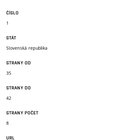
ČÍSLO
1
STÁT
Slovenská republika
STRANY OD
35
STRANY DO
42
STRANY POČET
8
URL