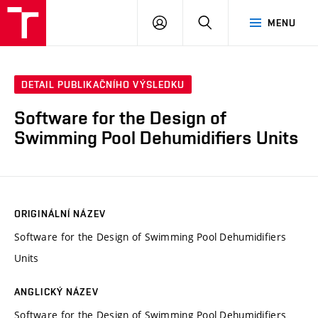
VUT
PŘIHLÁSIT
HLEDAT
MENU
SE
DETAIL PUBLIKAČNÍHO VÝSLEDKU
Software for the Design of
Swimming Pool Dehumidifiers Units
ORIGINÁLNÍ NÁZEV
Software for the Design of Swimming Pool Dehumidifiers
Units
ANGLICKÝ NÁZEV
Software for the Design of Swimming Pool Dehumidifiers