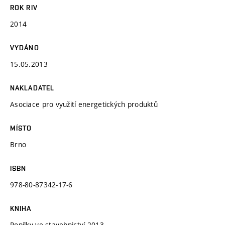
ROK RIV
2014
VYDÁNO
15.05.2013
NAKLADATEL
Asociace pro využití energetických produktů
MÍSTO
Brno
ISBN
978-80-87342-17-6
KNIHA
Popílky ve stavebnictví 2013