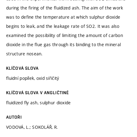
during the firing of the fluidized ash. The aim of the work
was to define the temperature at which sulphur dioxide
begins to leak, and the leakage rate of SO2. It was also
examined the possibility of limiting the amount of carbon
dioxide in the flue gas through its binding to the mineral
structure nosean.
KLÍČOVÁ SLOVA
fluidní popílek, oxid siřičitý
KLÍČOVÁ SLOVA V ANGLIČTINĚ
fluidized fly ash, sulphur dioxide
AUTOŘI
VODOVÁ, L.; SOKOLÁŘ, R.