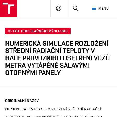
VUT
PŘIHLÁSIT
HLEDAT
MENU
SE
DETAIL PUBLIKAČNÍHO VÝSLEDKU
NUMERICKÁ SIMULACE ROZLOŽENÍ
STŘEDNÍ RADIAČNÍ TEPLOTY V
HALE PROVOZNÍHO OŠETŘENÍ VOZŮ
METRA VYTÁPĚNÉ SÁLAVÝMI
OTOPNÝMI PANELY
ORIGINÁLNÍ NÁZEV
NUMERICKÁ SIMULACE ROZLOŽENÍ STŘEDNÍ RADIAČNÍ
TEPLOTY V HALE PROVOZNÍHO OŠETŘENÍ VOZŮ METRA