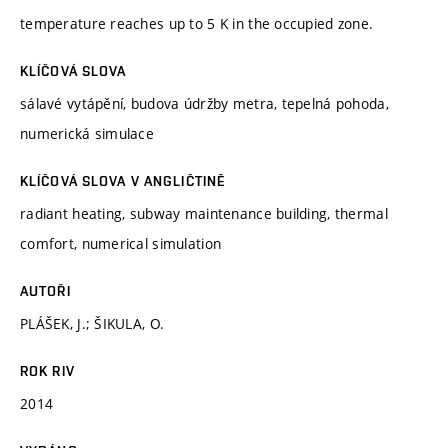
temperature reaches up to 5 K in the occupied zone.
KLÍČOVÁ SLOVA
sálavé vytápění, budova údržby metra, tepelná pohoda,
numerická simulace
KLÍČOVÁ SLOVA V ANGLIČTINĚ
radiant heating, subway maintenance building, thermal
comfort, numerical simulation
AUTOŘI
PLÁŠEK, J.; ŠIKULA, O.
ROK RIV
2014