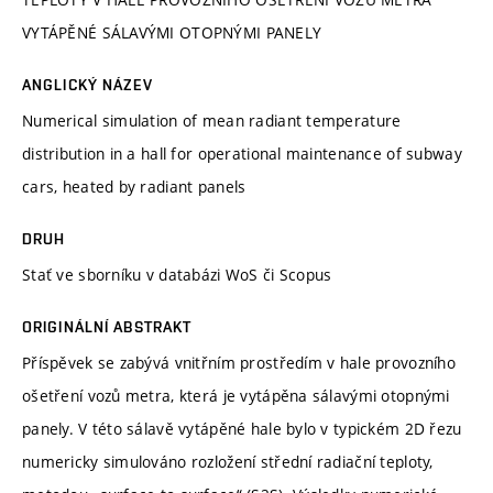
VYTÁPĚNÉ SÁLAVÝMI OTOPNÝMI PANELY
ANGLICKÝ NÁZEV
Numerical simulation of mean radiant temperature
distribution in a hall for operational maintenance of subway
cars, heated by radiant panels
DRUH
Stať ve sborníku v databázi WoS či Scopus
ORIGINÁLNÍ ABSTRAKT
Příspěvek se zabývá vnitřním prostředím v hale provozního
ošetření vozů metra, která je vytápěna sálavými otopnými
panely. V této sálavě vytápěné hale bylo v typickém 2D řezu
numericky simulováno rozložení střední radiační teploty,