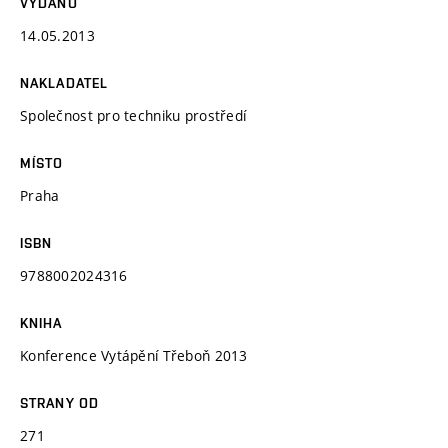
VYDÁNO
14.05.2013
NAKLADATEL
Společnost pro techniku prostředí
MÍSTO
Praha
ISBN
9788002024316
KNIHA
Konference Vytápění Třeboň 2013
STRANY OD
271